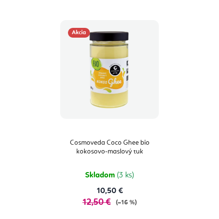
Akcia
Cosmoveda Coco Ghee bio
kokosovo-maslový tuk
Skladom
(3 ks)
10,50 €
12,50 €
(–16 %)