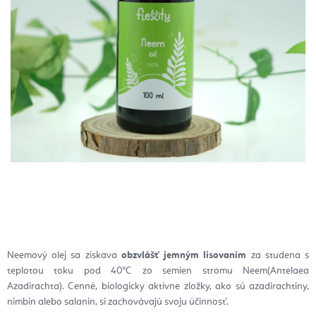
Neemový olej sa získava
obzvlášť jemným lisovaním
za studena s
teplotou toku pod 40°C zo semien stromu Neem
(Antelaea
Azadirachta). Cenné, biologicky aktívne zložky, ako sú azadirachtiny,
nimbin alebo salanin, si zachovávajú svoju účinnosť.