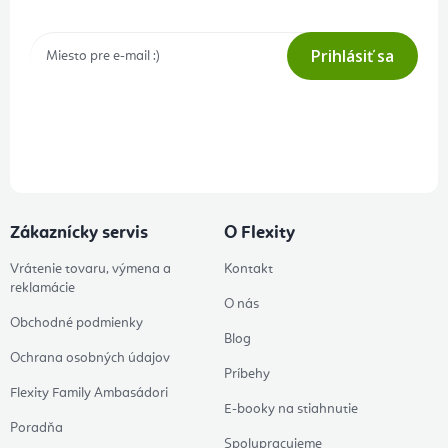
Prihlásiť sa
Prihlásením odberu súhlasíte s
podmienkami ochrany osobných
údajov
Zákaznícky servis
O Flexity
Vrátenie tovaru, výmena a
Kontakt
reklamácie
O nás
Obchodné podmienky
Blog
Ochrana osobných údajov
Príbehy
Flexity Family Ambasádori
E-booky na stiahnutie
Poradňa
Spolupracujeme