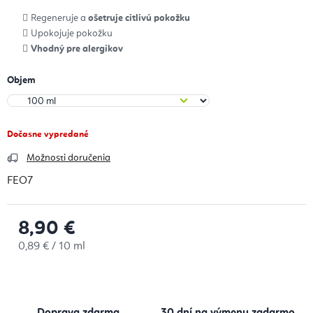
Regeneruje a
ošetruje citlivú pokožku
Upokojuje pokožku
Vhodný pre alergikov
Objem
Dočasne vypredané
Možnosti doručenia
FEO7
8,90 €
Jednotková cena:
0,89 € / 10 ml