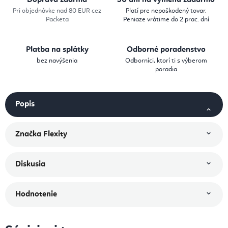
Doprava zdarma
30 dní na výmenu zadarmo
Pri objednávke nad 80 EUR cez
Platí pre nepoškodený tovar.
Packeta
Peniaze vrátime do 2 prac. dní
Platba na splátky
Odborné poradenstvo
bez navýšenia
Odborníci, ktorí ti s výberom
poradia
Popis
Značka
Flexity
Diskusia
Hodnotenie