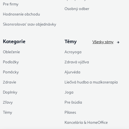
Pre firmy
Osobný odber
Hodnotenie obchodu
Skontrolovať stav objednávky
Kategorie
Témy
Všetky témy
Oblečenie
Acroyoga
Podložky
Zdravá výživa
Pomôcky
Ajurvéda
Zdravie
Liečivá hudba a muzikoterapia
Doplnky
Joga
Zľavy
Pre štúdia
Témy
Pilates
Kancelária & HomeOffice