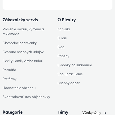
Zákaznícky servis
O Flexity
Vrátenie tovaru, výmena a
Kontakt
reklamácie
O nás
Obchodné podmienky
Blog
Ochrana osobných údajov
Príbehy
Flexity Family Ambasádori
E-booky na stiahnutie
Poradňa
Spolupracujeme
Pre firmy
Osobný odber
Hodnotenie obchodu
Skontrolovať stav objednávky
Kategorie
Témy
Všetky témy