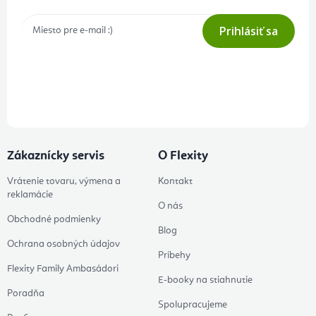
Prihlásiť sa
Prihlásením odberu súhlasíte s
podmienkami ochrany osobných
údajov
Zákaznícky servis
O Flexity
Vrátenie tovaru, výmena a
Kontakt
reklamácie
O nás
Obchodné podmienky
Blog
Ochrana osobných údajov
Príbehy
Flexity Family Ambasádori
E-booky na stiahnutie
Poradňa
Spolupracujeme