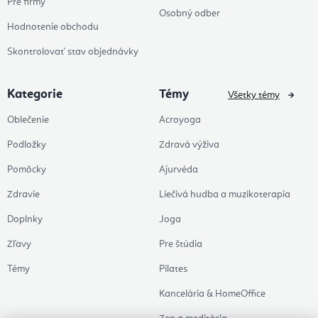
Pre firmy
Osobný odber
Hodnotenie obchodu
Skontrolovať stav objednávky
Kategorie
Témy
Všetky témy
Oblečenie
Acroyoga
Podložky
Zdravá výživa
Pomôcky
Ajurvéda
Zdravie
Liečivá hudba a muzikoterapia
Doplnky
Joga
Zľavy
Pre štúdia
Témy
Pilates
Kancelária & HomeOffice