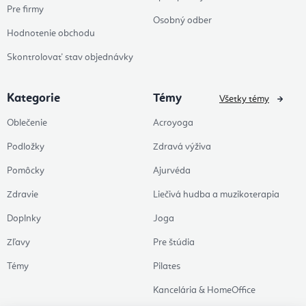
Pre firmy
Osobný odber
Hodnotenie obchodu
Skontrolovať stav objednávky
Kategorie
Témy
Všetky témy
Oblečenie
Acroyoga
Podložky
Zdravá výživa
Pomôcky
Ajurvéda
Zdravie
Liečivá hudba a muzikoterapia
Doplnky
Joga
Zľavy
Pre štúdia
Témy
Pilates
Kancelária & HomeOffice