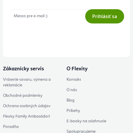
Prihlásiť sa
Prihlásením odberu súhlasíte s
podmienkami ochrany osobných
údajov
Zákaznícky servis
O Flexity
Vrátenie tovaru, výmena a
Kontakt
reklamácie
O nás
Obchodné podmienky
Blog
Ochrana osobných údajov
Príbehy
Flexity Family Ambasádori
E-booky na stiahnutie
Poradňa
Spolupracujeme