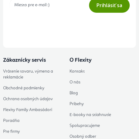
Prihlásiť sa
Prihlásením odberu súhlasíte s
podmienkami ochrany osobných
údajov
Zákaznícky servis
O Flexity
Vrátenie tovaru, výmena a
Kontakt
reklamácie
O nás
Obchodné podmienky
Blog
Ochrana osobných údajov
Príbehy
Flexity Family Ambasádori
E-booky na stiahnutie
Poradňa
Spolupracujeme
Pre firmy
Osobný odber