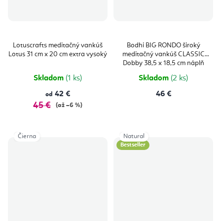
Lotuscrafts meditačný vankúš
Bodhi BIG RONDO široký
Lotus 31 cm x 20 cm extra vysoký
meditačný vankúš CLASSIC
Dobby 38,5 x 18,5 cm náplň
špalda
Skladom
(1 ks)
Skladom
(2 ks)
42 €
46 €
od
45 €
(až –6 %)
Čierna
Natural
Bestseller