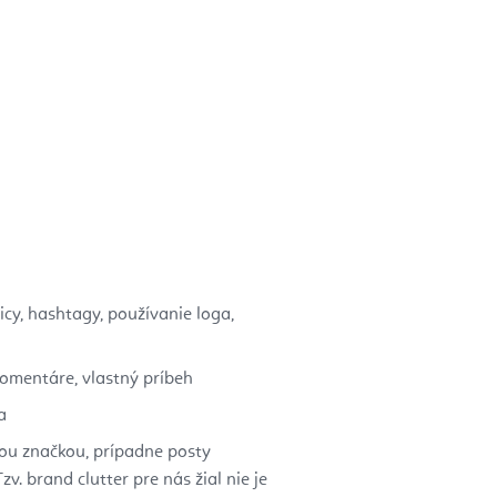
icy, hashtagy, používanie loga,
komentáre, vlastný príbeh
a
ou značkou, prípadne posty
. brand clutter pre nás žial nie je