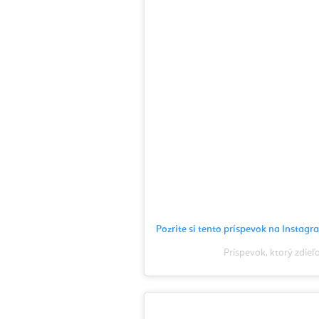
Pozrite si tento príspevok na Instag
Príspevok, ktorý zdie