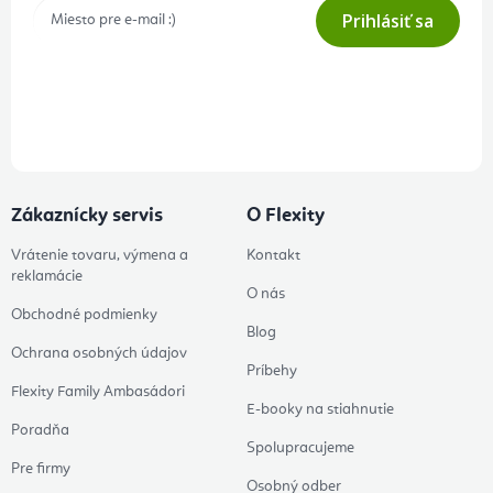
Prihlásiť sa
Prihlásením odberu súhlasíte s
podmienkami ochrany osobných
údajov
Zákaznícky servis
O Flexity
Vrátenie tovaru, výmena a
Kontakt
reklamácie
O nás
Obchodné podmienky
Blog
Ochrana osobných údajov
Príbehy
Flexity Family Ambasádori
E-booky na stiahnutie
Poradňa
Spolupracujeme
Pre firmy
Osobný odber