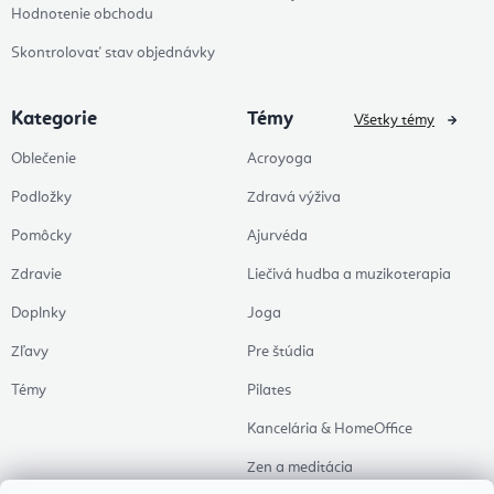
Hodnotenie obchodu
Skontrolovať stav objednávky
Kategorie
Témy
Všetky témy
Oblečenie
Acroyoga
Podložky
Zdravá výživa
Pomôcky
Ajurvéda
Zdravie
Liečivá hudba a muzikoterapia
Doplnky
Joga
Zľavy
Pre štúdia
Témy
Pilates
Kancelária & HomeOffice
Zen a meditácia