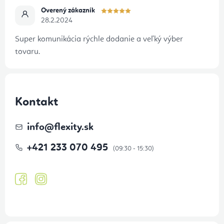
Overený zákazník
28.2.2024
Super komunikácia rýchle dodanie a veľký výber
tovaru.
Kontakt
info
@
flexity.sk
+421 233 070 495