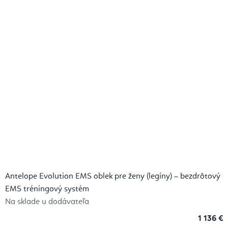
Antelope Evolution EMS oblek pre ženy (legíny) – bezdrôtový
EMS tréningový systém
Na sklade u dodávateľa
1 136 €