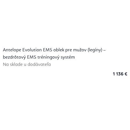
Antelope Evolution EMS oblek pre mužov (legíny) –
bezdrôtový EMS tréningový systém
Na sklade u dodávateľa
1 136 €