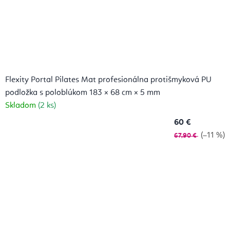
Flexity Portal Pilates Mat profesionálna protišmyková PU
podložka s poloblúkom 183 × 68 cm × 5 mm
Skladom
(2 ks)
60 €
(–11 %)
67,90 €