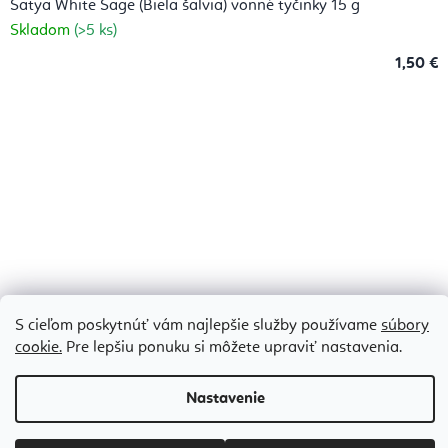
Satya White Sage (Biela šalvia) vonné tyčinky 15 g
Skladom
(>5 ks)
1,50 €
S cieľom poskytnúť vám najlepšie služby používame
súbory
cookie.
Pre lepšiu ponuku si môžete upraviť nastavenia.
Nastavenie