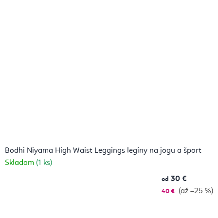
Bodhi Niyama High Waist Leggings legíny na jogu a šport
Skladom
(1 ks)
30 €
od
(až –25 %)
40 €