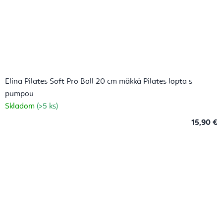
Elina Pilates Soft Pro Ball 20 cm mäkká Pilates lopta s
pumpou
Skladom
(>5 ks)
15,90 €