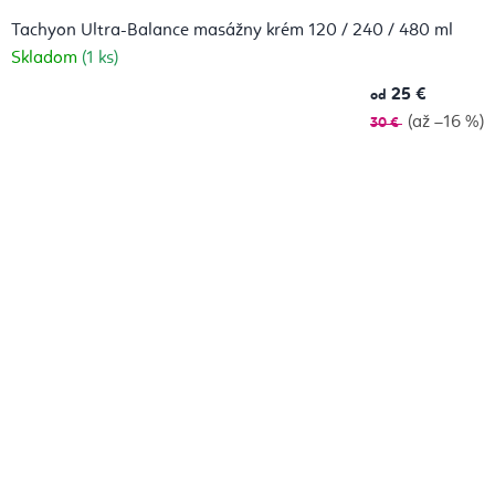
Tachyon Ultra-Balance masážny krém 120 / 240 / 480 ml
Skladom
(1 ks)
25 €
od
(až –16 %)
30 €