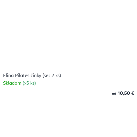
Elina Pilates činky (set 2 ks)
Skladom
(>5 ks)
10,50 €
od