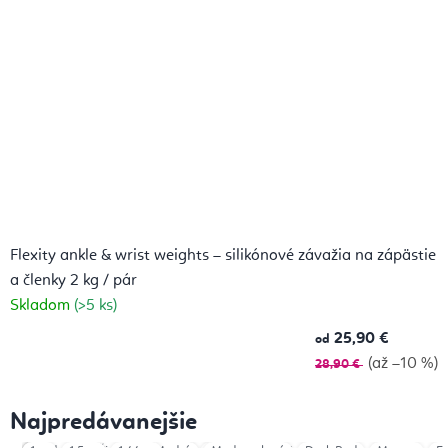
Flexity ankle & wrist weights – silikónové závažia na zápästie
a členky 2 kg / pár
Skladom
(>5 ks)
25,90 €
od
(až –10 %)
28,90 €
Najpredávanejšie