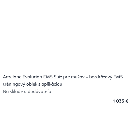
Antelope Evolution EMS Suit pre mužov – bezdrôtový EMS
tréningový oblek s aplikáciou
Na sklade u dodávateľa
1 033 €