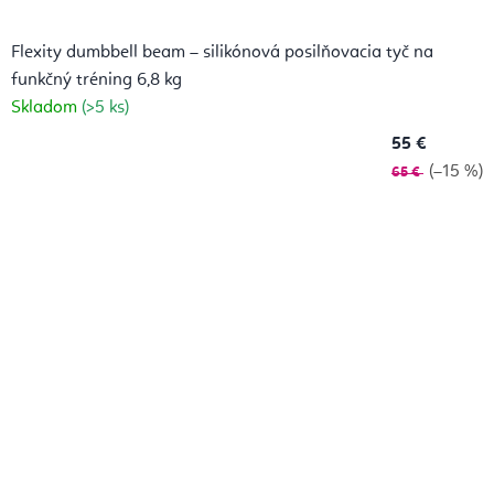
Flexity dumbbell beam – silikónová posilňovacia tyč na
funkčný tréning 6,8 kg
Skladom
(>5 ks)
55 €
(–15 %)
65 €