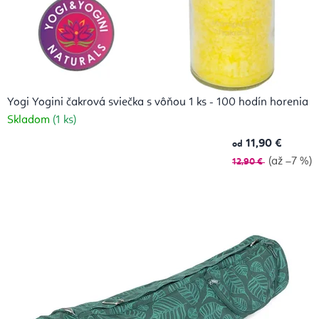
Yogi Yogini čakrová sviečka s vôňou 1 ks - 100 hodín horenia
Skladom
(1 ks)
11,90 €
od
(až –7 %)
12,90 €