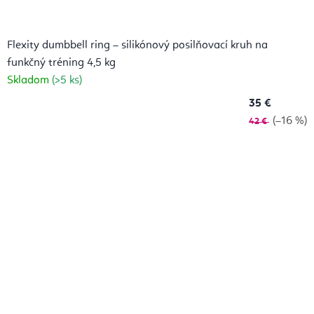
Flexity dumbbell ring – silikónový posilňovací kruh na
funkčný tréning 4,5 kg
Skladom
(>5 ks)
35 €
(–16 %)
42 €