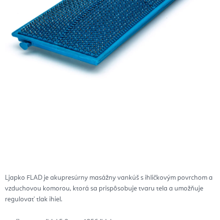
Ljapko FLAD je akupresúrny masážny vankúš s ihličkovým povrchom a
vzduchovou komorou, ktorá sa prispôsobuje tvaru tela a umožňuje
regulovať tlak ihiel.