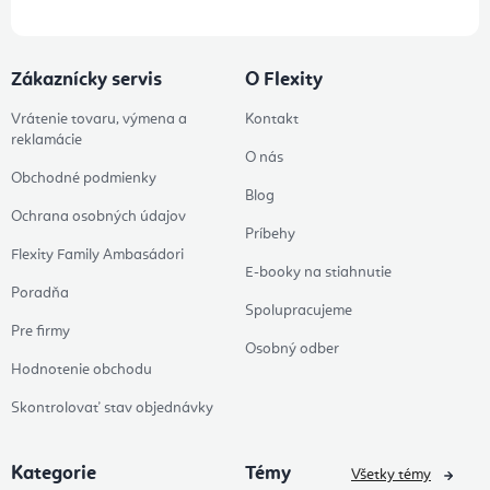
Zákaznícky servis
O Flexity
Vrátenie tovaru, výmena a
Kontakt
reklamácie
O nás
Obchodné podmienky
Blog
Ochrana osobných údajov
Príbehy
Flexity Family Ambasádori
E-booky na stiahnutie
Poradňa
Spolupracujeme
Pre firmy
Osobný odber
Hodnotenie obchodu
Skontrolovať stav objednávky
Kategorie
Témy
Všetky témy