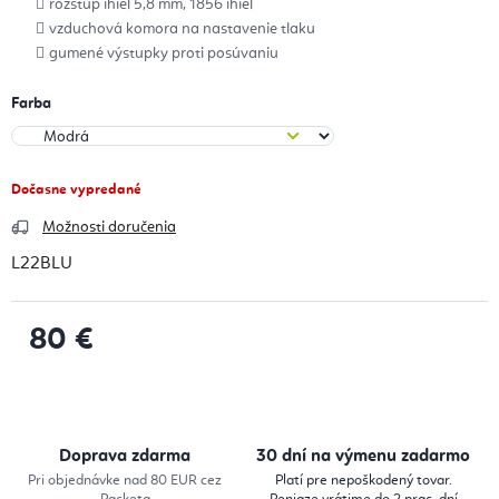
rozstup ihiel 5,8 mm, 1856 ihiel
vzduchová komora na nastavenie tlaku
gumené výstupky proti posúvaniu
Farba
Dočasne vypredané
Možnosti doručenia
L22BLU
80 €
Jednotková cena:
Doprava zdarma
30 dní na výmenu zadarmo
Pri objednávke nad 80 EUR cez
Platí pre nepoškodený tovar.