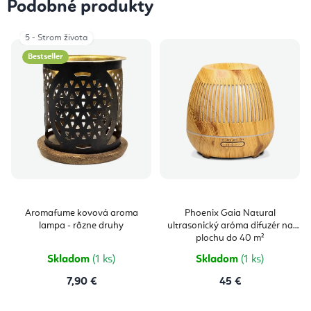
Podobné produkty
5 - Strom života
Bestseller
Aromafume kovová aroma
Phoenix Gaia Natural
lampa - rôzne druhy
ultrasonický aróma difuzér na
plochu do 40 m²
Skladom
(1 ks)
Skladom
(1 ks)
7,90 €
45 €