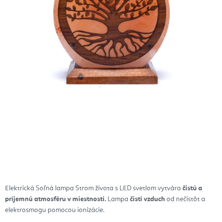
Elektrická Soľná lampa Strom života s LED svetlom vytvára
čistú a
príjemnú atmosféru v miestnosti.
Lampa
čistí vzduch
od nečistôt a
elektrosmogu pomocou ionizácie.