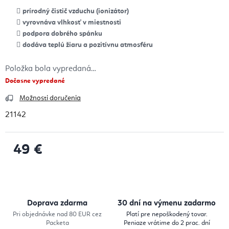
prírodný čistič vzduchu (ionizátor)
vyrovnáva vlhkosť v miestnosti
podpora dobrého spánku
dodáva teplú žiaru a pozitívnu atmosféru
Položka bola vypredaná…
Dočasne vypredané
Možnosti doručenia
21142
49 €
Jednotková cena:
Doprava zdarma
30 dní na výmenu zadarmo
Pri objednávke nad 80 EUR cez
Platí pre nepoškodený tovar.
Packeta
Peniaze vrátime do 2 prac. dní