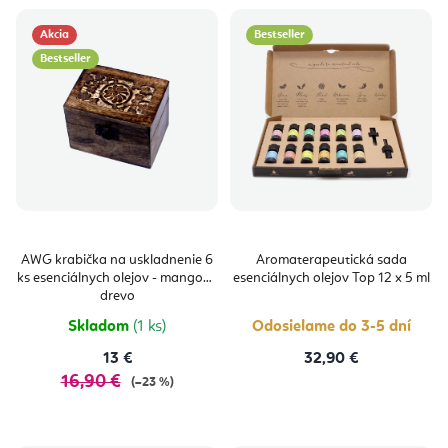
Akcia
Bestseller
Bestseller
AWG krabička na uskladnenie 6
Aromaterapeutická sada
ks esenciálnych olejov - mangové
esenciálnych olejov Top 12 x 5 ml
drevo
Skladom
(1 ks)
Odosielame do 3-5 dní
13 €
32,90 €
16,90 €
(–23 %)