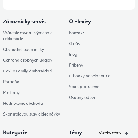
Zákaznícky servis
O Flexity
Vrátenie tovaru, výmena a
Kontakt
reklamácie
O nás
Obchodné podmienky
Blog
Ochrana osobných údajov
Príbehy
Flexity Family Ambasádori
E-booky na stiahnutie
Poradňa
Spolupracujeme
Pre firmy
Osobný odber
Hodnotenie obchodu
Skontrolovať stav objednávky
Kategorie
Témy
Všetky témy