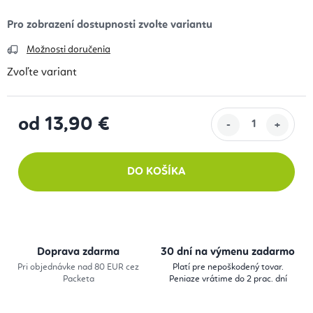
Možnosti doručenia
Zvoľte variant
od
13,90 €
Jednotková cena:
DO KOŠÍKA
Doprava zdarma
30 dní na výmenu zadarmo
Pri objednávke nad 80 EUR cez
Platí pre nepoškodený tovar.
Packeta
Peniaze vrátime do 2 prac. dní