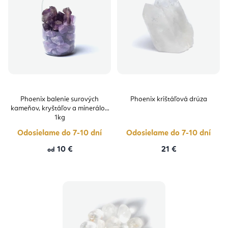
Phoenix balenie surových
Phoenix krištáľová drúza
kameňov, kryštáľov a minerálov
1kg
Odosielame do 7-10 dní
Odosielame do 7-10 dní
10 €
21 €
od