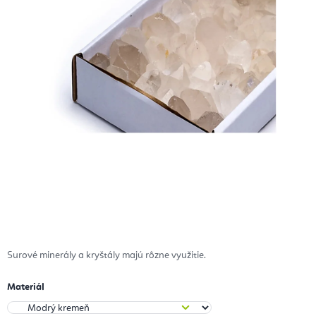
Surové minerály a kryštály majú rôzne využitie.
Materiál