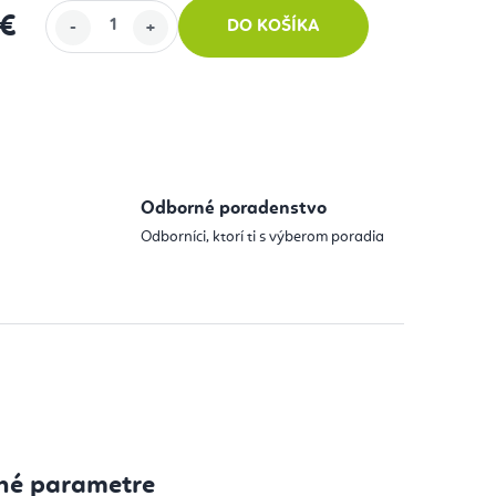
 €
DO KOŠÍKA
 cena:
Odborné poradenstvo
Odborníci, ktorí ti s výberom poradia
né parametre