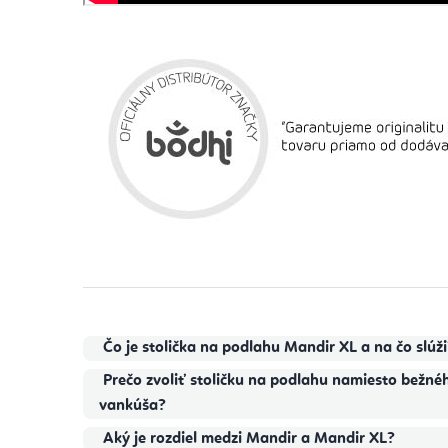
Čo je stolička na podlahu Mandir XL a na čo slúži
Prečo zvoliť stoličku na podlahu namiesto bežn
vankúša?
Aký je rozdiel medzi Mandir a Mandir XL?