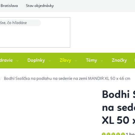
Bratislava
Stav objednávky
dravie
Doplnky
Zľavy
Témy
Značky
Bodhi Stolička na podlahu na sedenie na zemi MANDIR XL 50 x 46 cm
Bodhi 
na sed
XL 50 
Pri
1 h