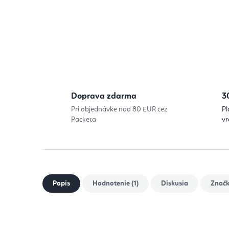
Doprava zdarma
3
Pri objednávke nad 80 EUR cez
Pl
Packeta
vr
Popis
Hodnotenie (1)
Diskusia
Znač