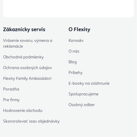
údajov
Zákaznícky servis
O Flexity
Vrátenie tovaru, výmena a
Kontakt
reklamácie
O nás
Obchodné podmienky
Blog
Ochrana osobných údajov
Príbehy
Flexity Family Ambasádori
E-booky na stiahnutie
Poradňa
Spolupracujeme
Pre firmy
Osobný odber
Hodnotenie obchodu
Skontrolovať stav objednávky