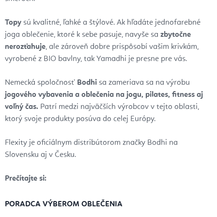
Topy
sú kvalitné, ľahké a štýlové. Ak hľadáte jednofarebné
joga oblečenie, ktoré k sebe pasuje, navyše sa
zbytočne
nerozťahuje
, ale zároveň dobre prispôsobí vašim krivkám,
vyrobené z BIO bavlny, tak Yamadhi je presne pre vás.
Nemecká spoločnosť
Bodhi
sa zameriava sa na výrobu
jogového vybavenia a oblečenia na jogu, pilates, fitness aj
voľný čas.
Patrí medzi najväčších výrobcov v tejto oblasti,
ktorý svoje produkty posúva do celej Európy.
Flexity je oficiálnym distribútorom značky Bodhi na
Slovensku aj v Česku.
Prečítajte si:
PORADCA VÝBEROM OBLEČENIA