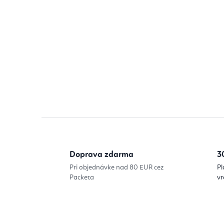
Doprava zdarma
3
Pri objednávke nad 80 EUR cez
Pl
Packeta
vr