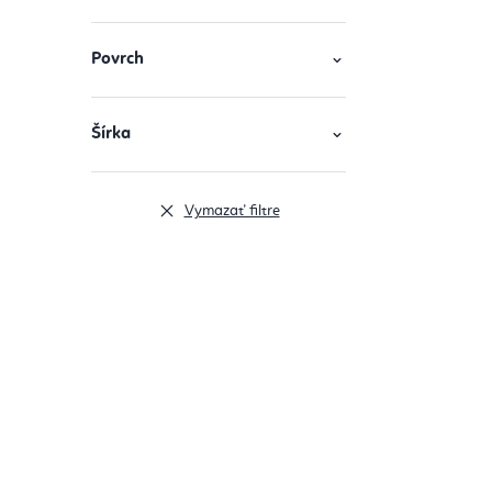
Povrch
Šírka
Vymazať filtre