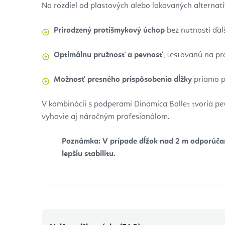
Na rozdiel od plastových alebo lakovaných alternatív
Prirodzený protišmykový úchop
bez nutnosti ďal
Optimálnu pružnosť a pevnosť
, testovanú na pr
Možnosť presného prispôsobenia dĺžky
priamo p
V kombinácii s podperami Dinamica Ballet tvoria pev
vyhovie aj náročným profesionálom.
Poznámka: V prípade dĺžok nad 2 m odporúča
lepšiu stabilitu.