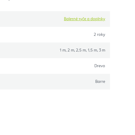
Baletné tyče a doplnky
2 roky
1 m, 2 m, 2,5 m, 1,5 m, 3 m
Drevo
Barre