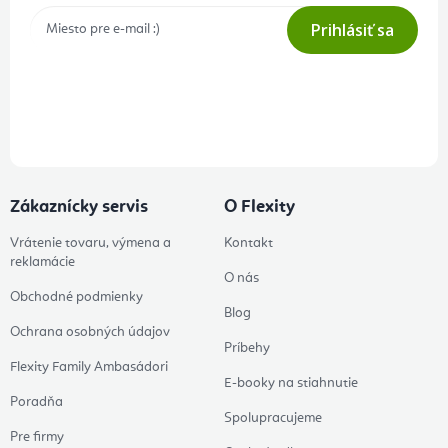
Prihlásiť sa
Prihlásením odberu súhlasíte s
podmienkami ochrany osobných
údajov
Zákaznícky servis
O Flexity
Vrátenie tovaru, výmena a
Kontakt
reklamácie
O nás
Obchodné podmienky
Blog
Ochrana osobných údajov
Príbehy
Flexity Family Ambasádori
E-booky na stiahnutie
Poradňa
Spolupracujeme
Pre firmy