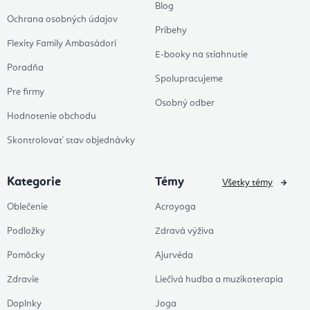
Blog
Ochrana osobných údajov
Príbehy
Flexity Family Ambasádori
E-booky na stiahnutie
Poradňa
Spolupracujeme
Pre firmy
Osobný odber
Hodnotenie obchodu
Skontrolovať stav objednávky
Kategorie
Témy
Všetky témy
Oblečenie
Acroyoga
Podložky
Zdravá výživa
Pomôcky
Ajurvéda
Zdravie
Liečivá hudba a muzikoterapia
Doplnky
Joga