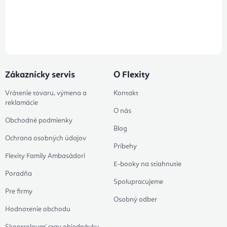
Prihlásením odberu súhlasíte s
podmienkami ochrany osobných
údajov
Zákaznícky servis
O Flexity
Vrátenie tovaru, výmena a
Kontakt
reklamácie
O nás
Obchodné podmienky
Blog
Ochrana osobných údajov
Príbehy
Flexity Family Ambasádori
E-booky na stiahnutie
Poradňa
Spolupracujeme
Pre firmy
Osobný odber
Hodnotenie obchodu