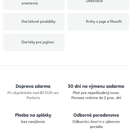
Dekorácie
znamenia
Darčekové poukážky
Knihy o joge a filozofii
Darčeky pre jogínov
Doprava zdarma
30 dní na výmenu zadarmo
Pri objednávke nad 80 EUR cez
Platí pre nepoškodený tovar.
Packeta
Peniaze vrátime do 2 prac. dní
Platba na splátky
Odborné poradenstvo
bez navýšenia
Odborníci, ktorí ti s výberom
poradia