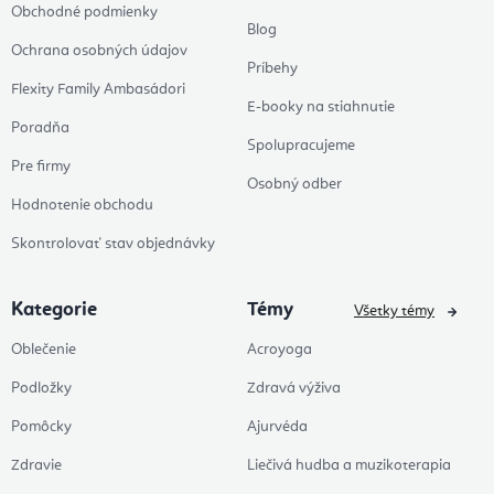
Obchodné podmienky
Blog
Ochrana osobných údajov
Príbehy
Flexity Family Ambasádori
E-booky na stiahnutie
Poradňa
Spolupracujeme
Pre firmy
Osobný odber
Hodnotenie obchodu
Skontrolovať stav objednávky
Kategorie
Témy
Všetky témy
Oblečenie
Acroyoga
Podložky
Zdravá výživa
Pomôcky
Ajurvéda
Zdravie
Liečivá hudba a muzikoterapia