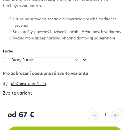
farebných variantoch.
Hrubé polstrovanie sedadla aj operadla pre dlhé meditačné
sedenia
Snímateľný, prateľný bavlnený poťah – 5 farebných variantov
Rýchla montáž bez náradia, vhodná domov aj na semináre
Farba
Možnosti doručenia
Zvoľte variant
od
67 €
Jednotková cena: