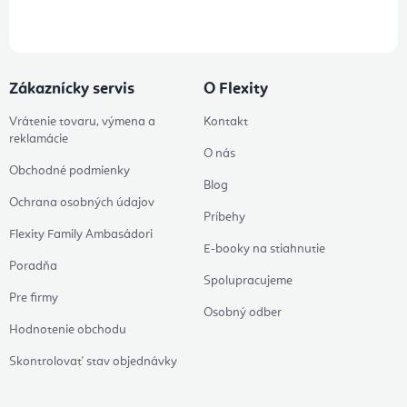
údajov
Zákaznícky servis
O Flexity
Vrátenie tovaru, výmena a
Kontakt
reklamácie
O nás
Obchodné podmienky
Blog
Ochrana osobných údajov
Príbehy
Flexity Family Ambasádori
E-booky na stiahnutie
Poradňa
Spolupracujeme
Pre firmy
Osobný odber
Hodnotenie obchodu
Skontrolovať stav objednávky