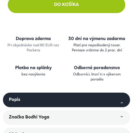
DO KOŠÍKA
Doprava zdarma
30 dní na výmenu zadarmo
Pri objednávke nad 80 EUR cez
Platí pre nepoškodený tovar.
Packeta
Peniaze vrátime do 2 prac. dní
Platba na splátky
Odborné poradenstvo
bez navýšenia
Odborníci, ktorí ti s výberom
poradia
Popis
Značka
Bodhi Yoga