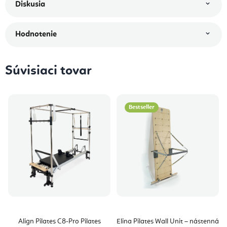
Diskusia
Hodnotenie
Súvisiaci tovar
Bestseller
Align Pilates C8-Pro Pilates
Elina Pilates Wall Unit – nástenná