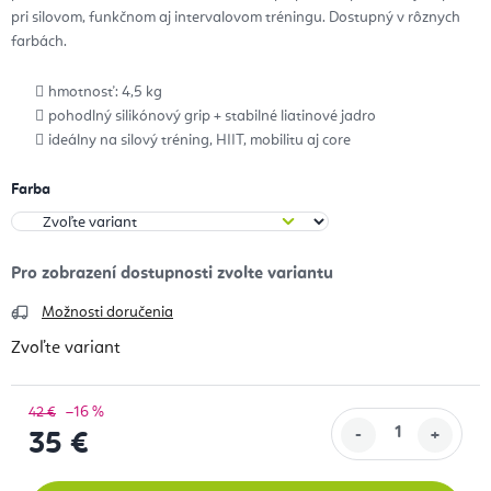
pri silovom, funkčnom aj intervalovom tréningu. Dostupný v rôznych
farbách.
hmotnosť: 4,5 kg
pohodlný silikónový grip + stabilné liatinové jadro
ideálny na silový tréning, HIIT, mobilitu aj core
Farba
Možnosti doručenia
Zvoľte variant
–16 %
42 €
35 €
Jednotková cena: