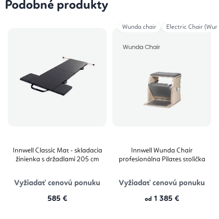
Podobné produkty
Wunda chair
Electric Chair (Wun
Innwell Classic Mat - skladacia
Innwell Wunda Chair
žinienka s držadlami 205 cm
profesionálna Pilates stolička
Vyžiadať cenovú ponuku
Vyžiadať cenovú ponuku
585 €
1 385 €
od