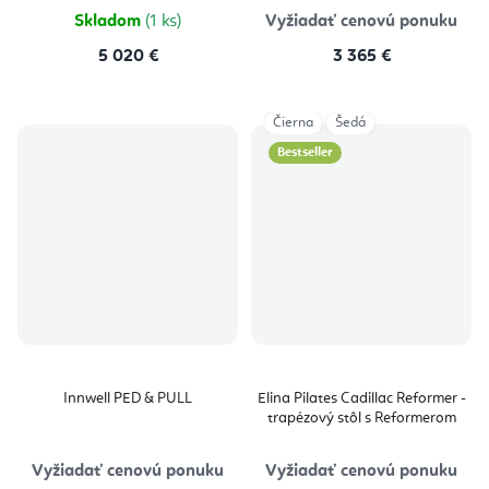
hviezdičiek.
Skladom
(1 ks)
Vyžiadať cenovú ponuku
5 020 €
3 365 €
Čierna
Šedá
Bestseller
Innwell PED & PULL
Elina Pilates Cadillac Reformer -
trapézový stôl s Reformerom
Vyžiadať cenovú ponuku
Vyžiadať cenovú ponuku