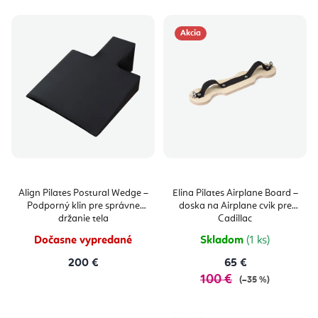
Akcia
Align Pilates Postural Wedge –
Elina Pilates Airplane Board –
Podporný klin pre správne
doska na Airplane cvik pre
držanie tela
Cadillac
Dočasne vypredané
Skladom
(1 ks)
200 €
65 €
100 €
(–35 %)