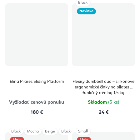
Black
Novinka
Elina Pilates Sliding Platform
Flexity dumbbell duo – silikónové
ergonomické činky na pilates a
funkčný tréning 1,5 kg
Vyžiadať cenovú ponuku
Skladom
(5 ks)
180 €
24 €
Black
Mocha
Beige
Black - NO LOGO
Small