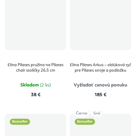
Elina Pilates pružina na Pilates
Elina Pilates Arkus – oblúková tyč
chair stoličky 26,5 cm
pre Pilates stroje a podložku
Skladom
(2 ks)
Vyžiadať cenovú ponuku
38 €
185 €
Čierna
Sivá
Bestseller
Bestseller