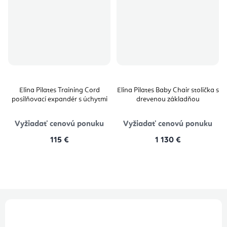
Elina Pilates Training Cord
Elina Pilates Baby Chair stolička s
posilňovací expandér s úchytmi
drevenou základňou
Vyžiadať cenovú ponuku
Vyžiadať cenovú ponuku
115 €
1 130 €
Z
á