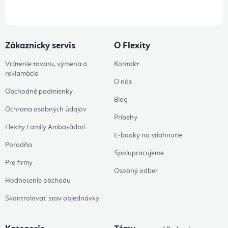
Zákaznícky servis
O Flexity
Vrátenie tovaru, výmena a
Kontakt
reklamácie
O nás
Obchodné podmienky
Blog
Ochrana osobných údajov
Príbehy
Flexity Family Ambasádori
E-booky na stiahnutie
Poradňa
Spolupracujeme
Pre firmy
Osobný odber
Hodnotenie obchodu
Skontrolovať stav objednávky