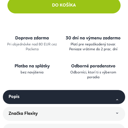
DO KOŠÍKA
Doprava zdarma
30 dní na výmenu zadarmo
Pri objednávke nad 80 EUR cez
Platí pre nepoškodený tovar.
Packeta
Peniaze vrátime do 2 prac. dní
Platba na splátky
Odborné poradenstvo
bez navýšenia
Odborníci, ktorí ti s výberom
poradia
Popis
Značka
Flexity