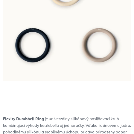
Flexity Dumbbell Ring
je univerzálny silikónový posilňovací kruh
kombinujúci výhody kettlebellu aj jednoručky. Vďaka liatinovému jadru,
pohodlnému silikónu a stabilnému úchopu pridáva prirodzený odpor