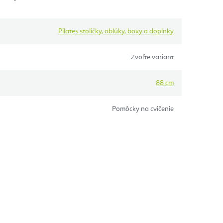
Pilates stoličky, oblúky, boxy a doplnky
Zvoľte variant
88 cm
Pomôcky na cvičenie