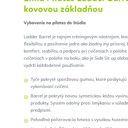
kovovou základňou
Vybavenie na pilates do štúdia
Ladder Barrel je tajným tréningovým nástrojom, kto
flexibilitu a posilnenie jadra ako žiadny iný prístroj
komfort, stabilitu a podporu pri cvičeniach v polohe
cvičeniach v polohe na boku, ako je Side Sit up ale
vydrží každodenné používanie.
Tyče pokryté sponžovou gumou, ktoré poskytujú v
vykonávaní cvičení.
Barrel je pokrytý novou syntetickou kožou vyvinu
produkty. Systém odolný proti šmýkaniu v súlad
predpismi.
Pohodlná polstrovacia hmota s vysokou hustoto