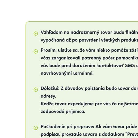
Vzhľadom na
nadrozmerný tovar bude finál
vypočítaná až po potvrdení
všetkých produkt
Prosím, uistite sa, že vám niekto pomôže zási
včas zorganizovali potrebný počet pomocník
vás bude pred doručením kontaktovať SMS 
navrhovanými termínmi.
Dôležité:
Z dôvodov poistenia bude tovar dor
adresy.
Keďže tovar expedujeme pre vás čo najšetrnej
zodpovedá príjemca.
Poškodenie pri preprave:
Ak vám tovar príde
podpísať prevzatie tovaru s dodatkom "Prev