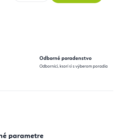
 cena:
Odborné poradenstvo
Odborníci, ktorí ti s výberom poradia
né parametre