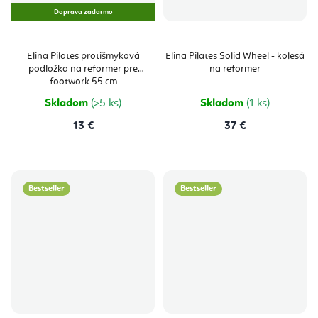
Doprava zadarmo
Elina Pilates protišmyková
Elina Pilates Solid Wheel - kolesá
podložka na reformer pre
na reformer
footwork 55 cm
Skladom
(>5 ks)
Skladom
(1 ks)
13 €
37 €
Bestseller
Bestseller