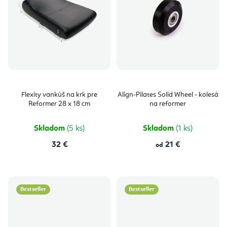
Flexity vankúš na krk pre
Align-Pilates Solid Wheel - kolesá
Reformer 28 x 18 cm
na reformer
Skladom
(5 ks)
Skladom
(1 ks)
32 €
21 €
od
Bestseller
Bestseller