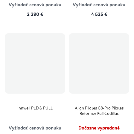
Vyžiadať cenovú ponuku
Vyžiadať cenovú ponuku
2 290 €
4 525 €
Innwell PED & PULL
Align Pilates C8-Pro Pilates
Reformer Full Cadillac
Vyžiadať cenovú ponuku
Dočasne vypredané