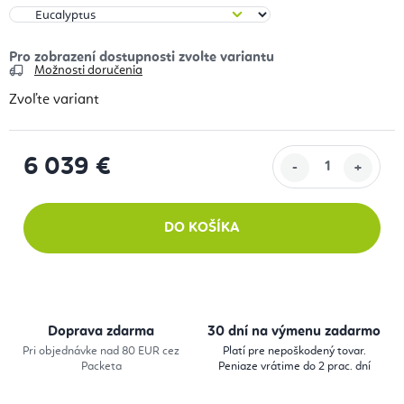
Možnosti doručenia
Zvoľte variant
6 039 €
Jednotková cena:
DO KOŠÍKA
Doprava zdarma
30 dní na výmenu zadarmo
Pri objednávke nad 80 EUR cez
Platí pre nepoškodený tovar.
Packeta
Peniaze vrátime do 2 prac. dní