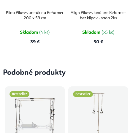
Elina Pilates uterák na Reformer
Align Pilates laná pre Reformer
200 x 59 cm
bez klipov - sada 2ks
Skladom
(4 ks)
Skladom
(>5 ks)
39 €
50 €
Podobné produkty
Bestseller
Bestseller