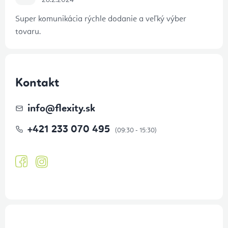
28.2.2024
Super komunikácia rýchle dodanie a veľký výber
tovaru.
Kontakt
info
@
flexity.sk
+421 233 070 495