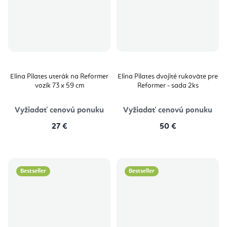
Elina Pilates uterák na Reformer
Elina Pilates dvojité rukoväte pre
vozík 73 x 59 cm
Reformer - sada 2ks
Vyžiadať cenovú ponuku
Vyžiadať cenovú ponuku
27 €
50 €
Bestseller
Bestseller