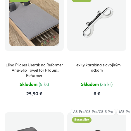
Elina Pilates Uterák na Reformer
Flexity karabína s dvojitým
Anti-Slip Towel for Pilates
očkom
Reformer
Skladom
(5 ks)
Skladom
(>5 ks)
25,90 €
6 €
A8-Pro/C8-Pro/C8-S Pro
M8-Pr
Bestseller