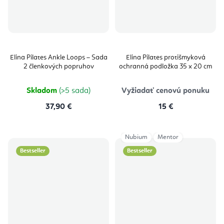
Elina Pilates Ankle Loops – Sada
Elina Pilates protišmyková
2 členkových popruhov
ochranná podložka 35 x 20 cm
Skladom
(>5 sada)
Vyžiadať cenovú ponuku
37,90 €
15 €
Nubium
Mentor
Bestseller
Bestseller