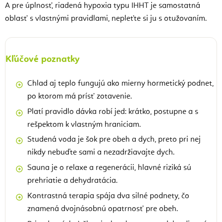
A pre úplnosť, riadená hypoxia typu IHHT je samostatná
oblasť s vlastnými pravidlami, nepleťte si ju s otužovaním.
Kľúčové poznatky
Chlad aj teplo fungujú ako mierny hormetický podnet,
po ktorom má prísť zotavenie.
Platí pravidlo dávka robí jed: krátko, postupne a s
rešpektom k vlastným hraniciam.
Studená voda je šok pre obeh a dych, preto pri nej
nikdy nebuďte sami a nezadržiavajte dych.
Sauna je o relaxe a regenerácii, hlavné riziká sú
prehriatie a dehydratácia.
Kontrastná terapia spája dva silné podnety, čo
znamená dvojnásobnú opatrnosť pre obeh.