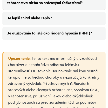
tehotenstva alebo so srdcovými ťažkosťami?
Je lepší chlad alebo teplo?
Je otužovanie to isté ako riadená hypoxia (IHHT)?
Upozornenie:
Tento text má informačný a vzdelávací
charakter a nenahrádza odbornú lekársku
starostlivosť. Otužovanie, saunovanie ani kontrastná
terapia nie sú liečbou choroby a nezaručujú konkrétny
zdravotný výsledok. Pri zdravotných ťažkostiach,
srdcových alebo cievnych ochoreniach, vysokom tlaku,
v tehotenstve, pri užívaní liekov alebo akýchkoľvek
pochybnostiach sa pred zaradením týchto podnetov