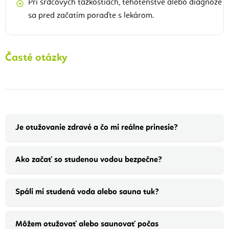
Pri srdcových ťažkostiach, tehotenstve alebo diagnóze
sa pred začatím poraďte s lekárom.
Časté otázky
Je otužovanie zdravé a čo mi reálne prinesie?
Ako začať so studenou vodou bezpečne?
Spáli mi studená voda alebo sauna tuk?
Môžem otužovať alebo saunovať počas