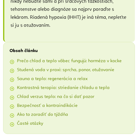
nikdy nebuďte sami a pri srdcových ťažkostiach,
tehotenstve alebo diagnóze sa najprv poraďte s
lekárom. Riadená hypoxia (IHHT) je iná téma, nepleťte
si ju s otužovaním.
Obsah článku
Prečo chlad a teplo vôbec fungujú: horméza v kocke
Studená voda v praxi: sprcha, ponor, otužovanie
Sauna a teplo: regenerácia a relax
Kontrastná terapia: striedanie chladu a tepla
Chlad verzus teplo: na čo si dať pozor
Bezpečnosť a kontraindikácie
Ako to zaradiť do týždňa
Časté otázky