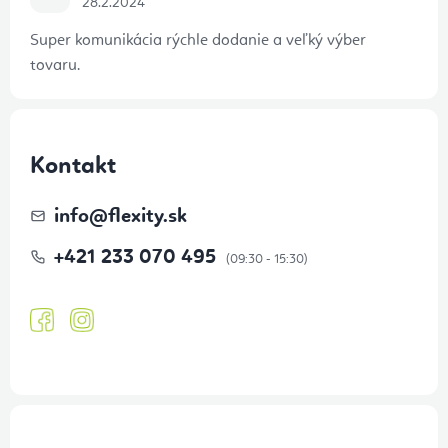
28.2.2024
Super komunikácia rýchle dodanie a veľký výber
tovaru.
Kontakt
info
@
flexity.sk
+421 233 070 495