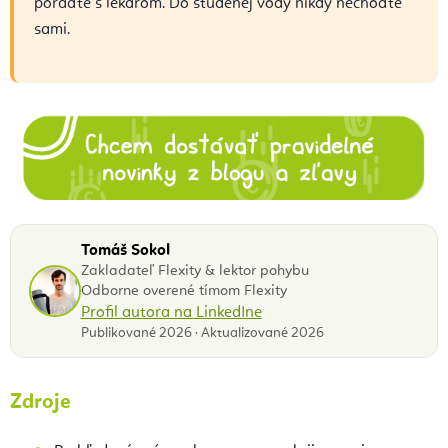
poraďte s lekárom. Do studenej vody nikdy nechoďte
sami.
Tomáš Sokol
Zakladateľ Flexity & lektor pohybu
Odborne overené tímom Flexity
Profil autora na LinkedIne
Publikované 2026 · Aktualizované 2026
Zdroje