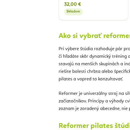
32,00 €
Skladom
Ako si vybrať reforme
Pri výbere štúdia rozhoduje pár prakt
či hľadáte skôr dynamický tréning 
stavajú na menších skupinách a indi
riešite bolesti chrbta alebo špecif
pilates a vopred to konzultovať.
Reformer je univerzálny stroj na sil
začiatočníkov. Princípy a výhody cv
zoznam je zoradený abecedne, nie p
Reformer pilates štúdi