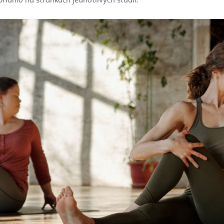
 priamo na stránkach jednotlivých štúdií.