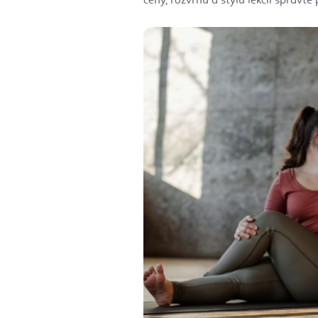
ceny, rozvrhu a štýlu lekcií spravte