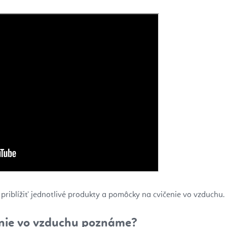
 priblížiť jednotlivé produkty a pomôcky na cvičenie vo vzduchu.
čenie vo vzduchu poznáme?