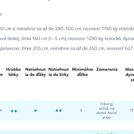
:
20 cm a natiahne sa až do 280-300 cm, nosnosť 1740 kg statick
vá látka), šírka
160 cm (+- 5 cm), nosnosť
1290 kg statická, dyna
olyester, šírka
205 cm, natiahne sa až do 250 cm, nosnosť
627 