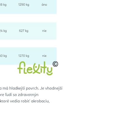
a má hladkejší povrch. Je vhodnejší
pre ľudí so zdravotnýn
 ktoré vedia robiť akrobaciu,