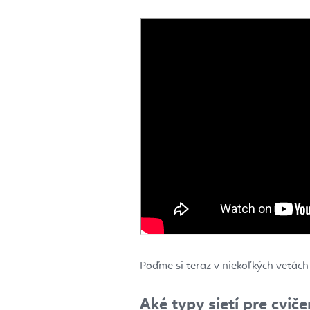
Poďme si teraz v niekoľkých vetách
Aké typy sietí pre cvi