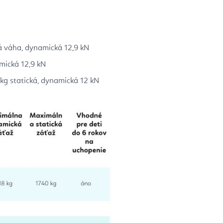
á váha, dynamická 12,9 kN
mická 12,9 kN
kg statická, dynamická 12 kN