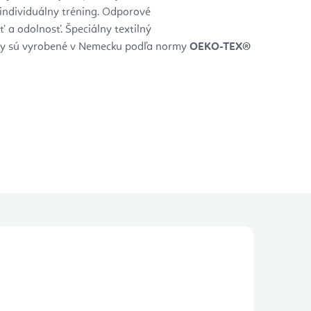
i individuálny tréning. Odporové
ť a odolnosť. Špeciálny textilný
Gumy sú vyrobené v Nemecku podľa normy
OEKO-TEX®