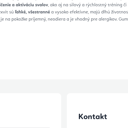
ičenie a aktiváciu svalov
, ako aj na silový a rýchlostný tréning č
xvit sú
ľahké, všestranné
a vysoko efektívne, majú dlhú životnos
 je na pokožke príjemný, neodiera a je vhodný pre alergikov. 
Kontakt