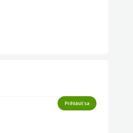
Prihlásiť sa