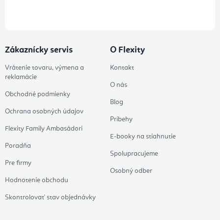
údajov
Zákaznícky servis
O Flexity
Vrátenie tovaru, výmena a
Kontakt
reklamácie
O nás
Obchodné podmienky
Blog
Ochrana osobných údajov
Príbehy
Flexity Family Ambasádori
E-booky na stiahnutie
Poradňa
Spolupracujeme
Pre firmy
Osobný odber
Hodnotenie obchodu
Skontrolovať stav objednávky