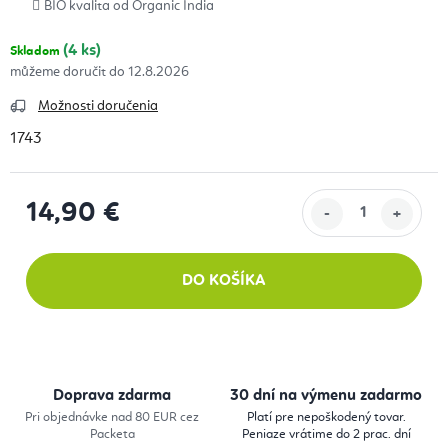
BIO kvalita od Organic India
(4 ks)
Skladom
12.8.2026
Možnosti doručenia
1743
14,90 €
Jednotková cena:
DO KOŠÍKA
Doprava zdarma
30 dní na výmenu zadarmo
Pri objednávke nad 80 EUR cez
Platí pre nepoškodený tovar.
Packeta
Peniaze vrátime do 2 prac. dní