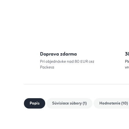
Doprava zdarma
3
Pri objednávke nad 80 EUR cez
Pl
Packeta
vr
Popis
Súvisiace súbory (1)
Hodnotenie (10)