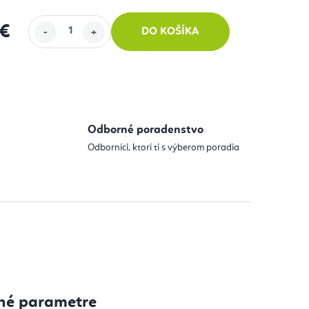
 €
DO KOŠÍKA
 cena:
Odborné poradenstvo
Odborníci, ktorí ti s výberom poradia
né parametre