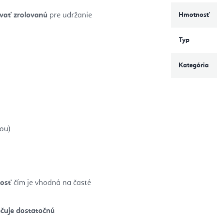
vať zrolovanú
pre udržanie
Hmotnosť
Typ
Kategória
kou)
nosť
čím je vhodná na časté
čuje dostatočnú