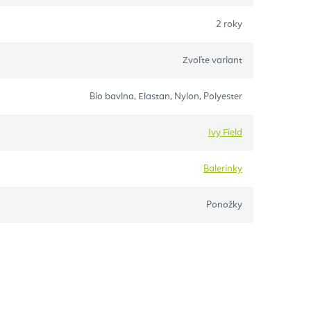
2 roky
Zvoľte variant
Bio bavlna, Elastan, Nylon, Polyester
Ivy Field
Balerínky
Ponožky