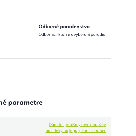
Odborné poradenstvo
Odborníci, ktorí ti s výberom poradia
né parametre
Dámske protišmykové ponožky
balerínky na jogu, pilates a tanec