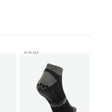
M 39-42,5