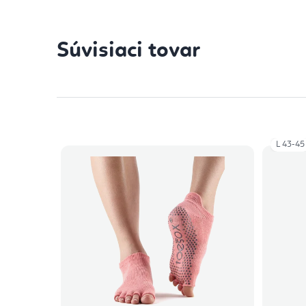
Súvisiaci tovar
L 43-45