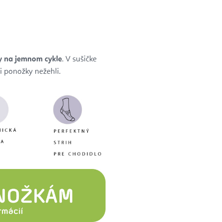
y na jemnom cykle
. V sušičke
i ponožky nežehli.