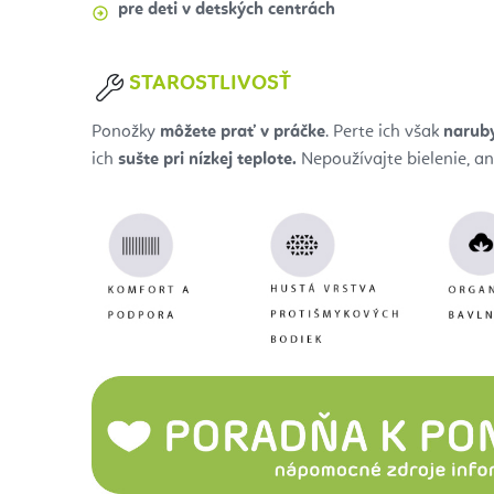
pre deti v detských centrách
STAROSTLIVOSŤ
Ponožky
môžete prať v práčke
. Perte ich však
narub
ich
sušte pri nízkej teplote.
Nepoužívajte bielenie, an