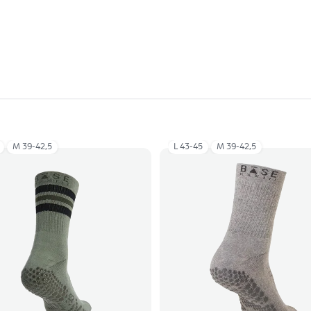
M 39-42,5
L 43-45
M 39-42,5