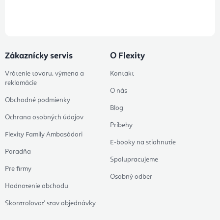
údajov
Zákaznícky servis
O Flexity
Vrátenie tovaru, výmena a
Kontakt
reklamácie
O nás
Obchodné podmienky
Blog
Ochrana osobných údajov
Príbehy
Flexity Family Ambasádori
E-booky na stiahnutie
Poradňa
Spolupracujeme
Pre firmy
Osobný odber
Hodnotenie obchodu
Skontrolovať stav objednávky