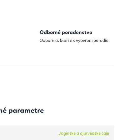
 cena:
Odborné poradenstvo
Odborníci, ktorí ti s výberom poradia
né parametre
Jogínske a ajurvédske čaje