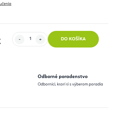
učenia
DO KOŠÍKA
€
 cena:
Odborné poradenstvo
Odborníci, ktorí ti s výberom poradia