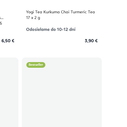
Yogi Tea Kurkuma Chai Turmeric Tea
s
17 x 2 g
25
Odosielame do 10-12 dní
6,50 €
3,90 €
Bestseller