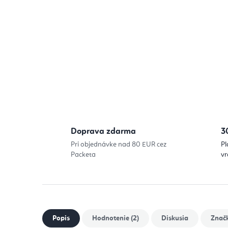
Doprava zdarma
3
Pri objednávke nad 80 EUR cez
Pl
Packeta
vr
Popis
Hodnotenie (2)
Diskusia
Znač