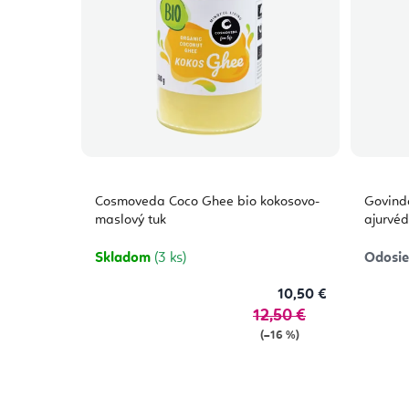
Cosmoveda Coco Ghee bio kokosovo-
Govind
maslový tuk
ajurvéd
Skladom
(3 ks)
Odosie
10,50 €
12,50 €
(–16 %)