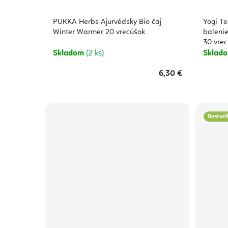
PUKKA Herbs Ajurvédsky Bio čaj
Yogi Te
Winter Warmer 20 vrecúšok
balenie
30 vre
Skladom
(2 ks)
Sklad
6,30 €
Bestsel