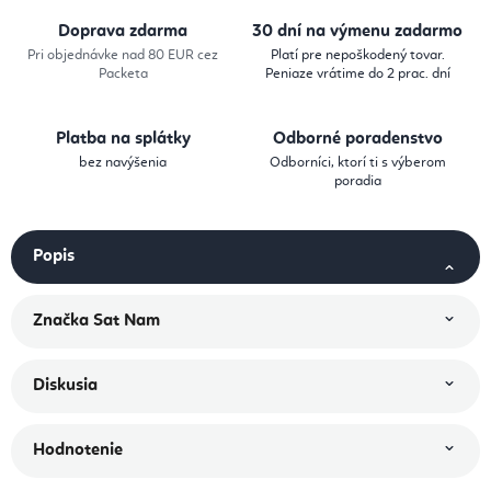
Doprava zdarma
30 dní na výmenu zadarmo
Pri objednávke nad 80 EUR cez
Platí pre nepoškodený tovar.
Packeta
Peniaze vrátime do 2 prac. dní
Platba na splátky
Odborné poradenstvo
bez navýšenia
Odborníci, ktorí ti s výberom
poradia
Popis
Značka
Sat Nam
Diskusia
Hodnotenie