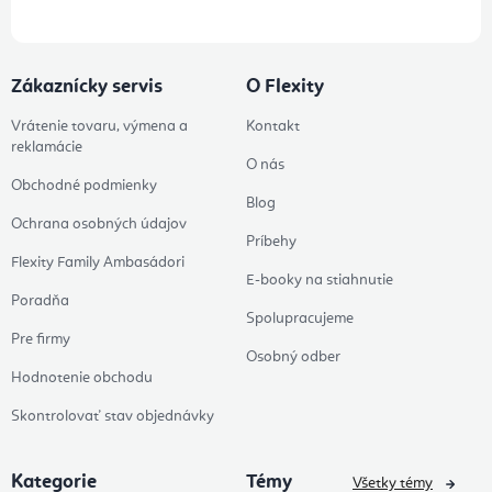
Zákaznícky servis
O Flexity
Vrátenie tovaru, výmena a
Kontakt
reklamácie
O nás
Obchodné podmienky
Blog
Ochrana osobných údajov
Príbehy
Flexity Family Ambasádori
E-booky na stiahnutie
Poradňa
Spolupracujeme
Pre firmy
Osobný odber
Hodnotenie obchodu
Skontrolovať stav objednávky
Kategorie
Témy
Všetky témy