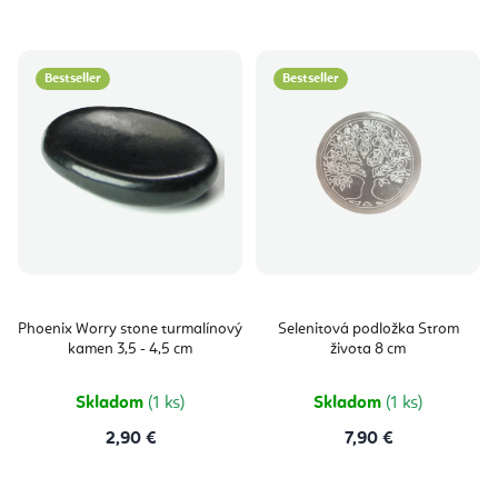
Bestseller
Bestseller
Phoenix Worry stone turmalínový
Selenitová podložka Strom
kamen 3,5 - 4,5 cm
života 8 cm
Skladom
(1 ks)
Skladom
(1 ks)
2,90 €
7,90 €