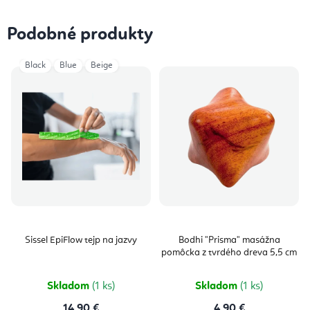
Podobné produkty
Black
Blue
Beige
Sissel EpiFlow tejp na jazvy
Bodhi "Prisma" masážna
pomôcka z tvrdého dreva 5,5 cm
Skladom
(1 ks)
Skladom
(1 ks)
14,90 €
4,90 €