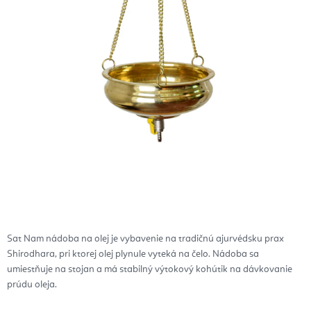
Sat Nam nádoba na olej je vybavenie na tradičnú ajurvédsku prax
Shirodhara, pri ktorej olej plynule vyteká na čelo. Nádoba sa
umiestňuje na stojan a má stabilný výtokový kohútik na dávkovanie
prúdu oleja.