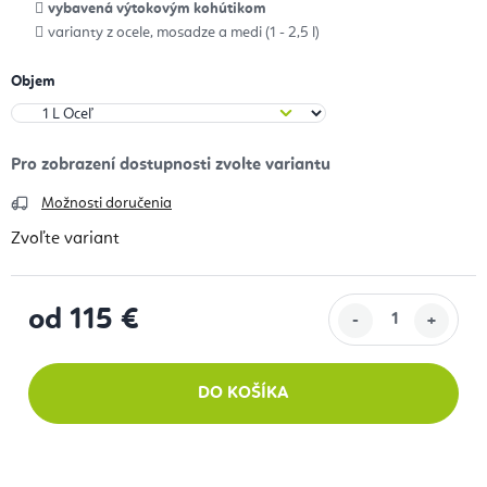
vybavená výtokovým kohútikom
varianty z ocele, mosadze a medi (1 - 2,5 l)
Objem
Možnosti doručenia
Zvoľte variant
od
115 €
Jednotková cena:
DO KOŠÍKA