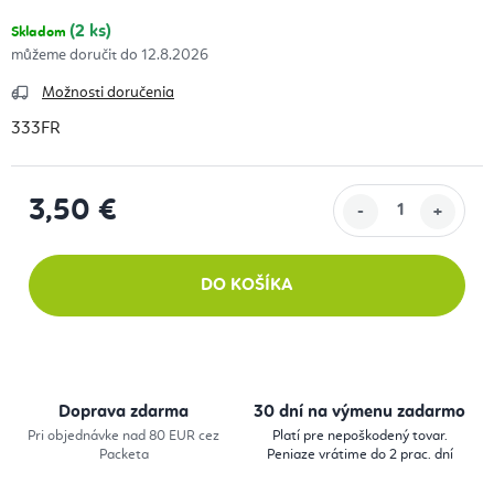
(2 ks)
Skladom
12.8.2026
Možnosti doručenia
333FR
3,50 €
Jednotková cena:
DO KOŠÍKA
Doprava zdarma
30 dní na výmenu zadarmo
Pri objednávke nad 80 EUR cez
Platí pre nepoškodený tovar.
Packeta
Peniaze vrátime do 2 prac. dní