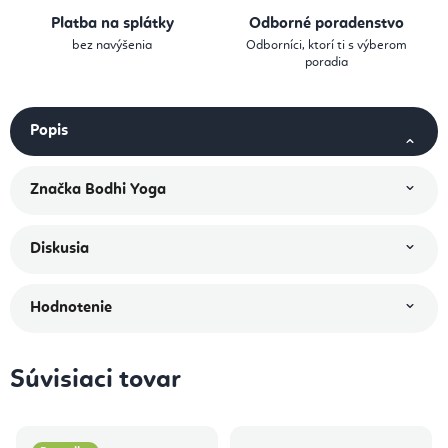
Platba na splátky
Odborné poradenstvo
bez navýšenia
Odborníci, ktorí ti s výberom
poradia
Popis
Značka
Bodhi Yoga
Diskusia
Hodnotenie
Súvisiaci tovar