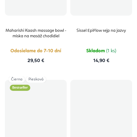
Maharishi Kaash massage bowl -
Sissel EpiFlow tejp na jazvy
miska na masáž chodidiel
Odosielame do 7-10 dní
Skladom
(1 ks)
29,50 €
14,90 €
Čierna
Piesková
Bestseller