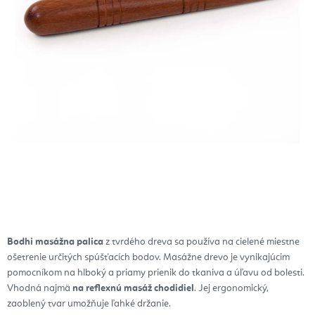
Bodhi masážna palica
z tvrdého dreva sa používa na cielené miestne
ošetrenie určitých spúšťacích bodov.
Masážne drevo je vynikajúcim
pomocníkom na hlboký a priamy prienik do tkaniva a úľavu od bolesti.
Vhodná najmä
na reflexnú masáž chodidiel
.
Jej
ergonomický,
zaoblený tvar umožňuje ľahké držanie.