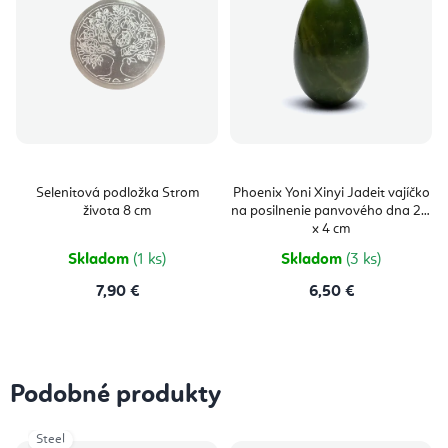
Selenitová podložka Strom
Phoenix Yoni Xinyi Jadeit vajíčko
života 8 cm
na posilnenie panvového dna 2,5
x 4 cm
Skladom
(1 ks)
Skladom
(3 ks)
7,90 €
6,50 €
Podobné produkty
Steel