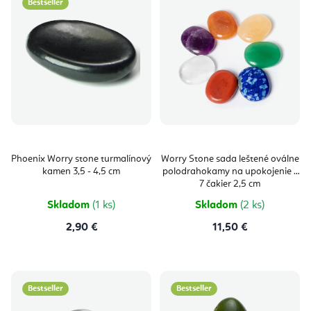
Bestseller
Phoenix Worry stone turmalínový
Worry Stone sada leštené oválne
kamen 3,5 - 4,5 cm
polodrahokamy na upokojenie -
7 čakier 2,5 cm
Skladom
(1 ks)
Skladom
(2 ks)
2,90 €
11,50 €
Bestseller
Bestseller