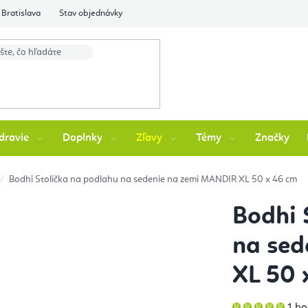
Bratislava
Stav objednávky
dravie
Doplnky
Zľavy
Témy
Značky
Bodhi Stolička na podlahu na sedenie na zemi MANDIR XL 50 x 46 cm
Bodhi 
na sed
XL 50 
Pri
1 h