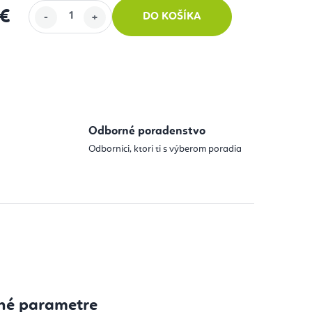
 €
DO KOŠÍKA
 cena:
Odborné poradenstvo
Odborníci, ktorí ti s výberom poradia
né parametre