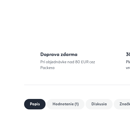
Doprava zdarma
3
Pri objednávke nad 80 EUR cez
Pl
Packeta
vr
Popis
Hodnotenie (1)
Diskusia
Znač