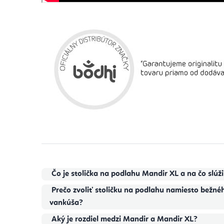
Čo je stolička na podlahu Mandir XL a na čo slúži
Prečo zvoliť stoličku na podlahu namiesto bežn
vankúša?
Aký je rozdiel medzi Mandir a Mandir XL?