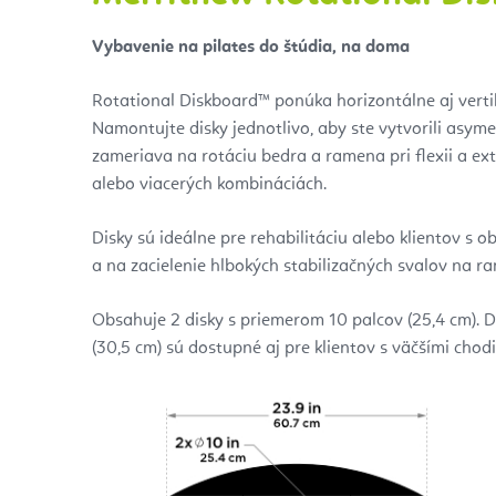
Vybavenie na pilates do štúdia, na doma
Rotational Diskboard™ ponúka horizontálne aj verti
Namontujte disky jednotlivo, aby ste vytvorili asymet
zameriava na rotáciu bedra a ramena pri flexii a exte
alebo viacerých kombináciách.
Disky sú ideálne pre rehabilitáciu alebo klientov
a na zacielenie hlbokých stabilizačných svalov na 
Obsahuje 2 disky s priemerom 10 palcov (25,4 cm). 
(30,5 cm) sú dostupné aj pre klientov s väčšími chod