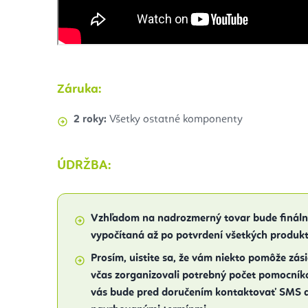
Záruka:
2 roky:
Všetky ostatné komponenty
ÚDRŽBA:
Vzhľadom na
nadrozmerný tovar bude finál
vypočítaná až po potvrdení
všetkých produkt
Prosím, uistite sa, že vám niekto pomôže zási
včas zorganizovali potrebný počet pomocník
vás bude pred doručením kontaktovať SMS 