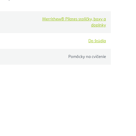
Merrithew® Pilates stoličky, boxy a
doplnky
Do štúdia
Pomôcky na cvičenie