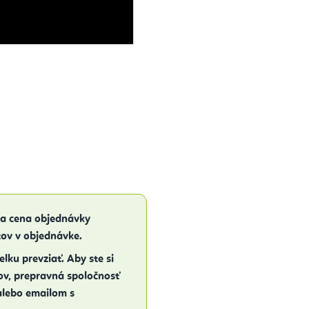
na cena objednávky
ov v objednávke.
elku prevziať. Aby ste si
ov, prepravná spoločnosť
alebo emailom s