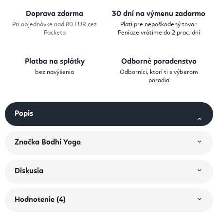
Doprava zdarma
30 dní na výmenu zadarmo
Pri objednávke nad 80 EUR cez
Platí pre nepoškodený tovar.
Packeta
Peniaze vrátime do 2 prac. dní
Platba na splátky
Odborné poradenstvo
bez navýšenia
Odborníci, ktorí ti s výberom
poradia
Popis
Značka
Bodhi Yoga
Diskusia
Hodnotenie (4)