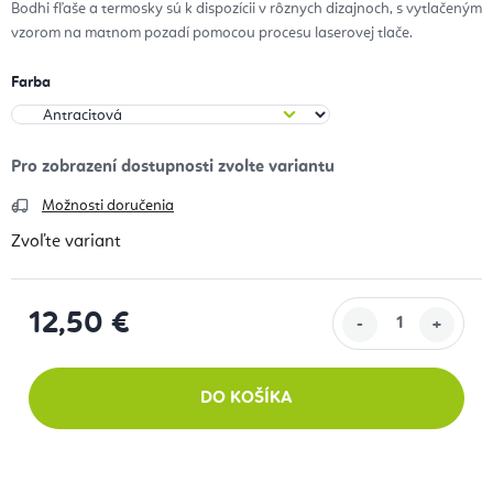
Bodhi fľaše a termosky sú k dispozícii v rôznych dizajnoch, s vytlačeným
vzorom na matnom pozadí pomocou procesu laserovej tlače.
Farba
Možnosti doručenia
Zvoľte variant
12,50 €
Jednotková cena:
DO KOŠÍKA