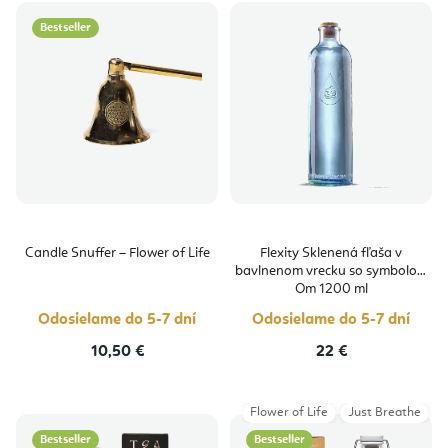
Bestseller
Candle Snuffer – Flower of Life
Flexity Sklenená fľaša v
bavlnenom vrecku so symbolom
Om 1200 ml
Odosielame do 5-7 dní
Odosielame do 5-7 dní
10,50 €
22 €
Flower of Life
Just Breathe
Bestseller
Bestseller