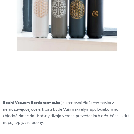
Bodhi Vacuum Bottle termoska
je prenosná fľaša/termoska z
nehrdzavejúcej ocele, ktorá bude Vašim skvelým spoločníkom na
chladné zimné dni. Krásny dizajn v troch prevedeniach a farbách. Udrží
nápoj teplý, či studený.