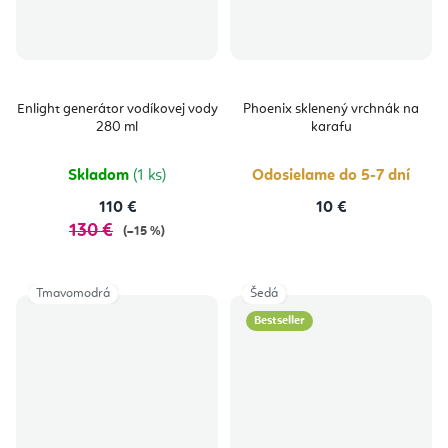
Enlight generátor vodíkovej vody
Phoenix sklenený vrchnák na
280 ml
karafu
Skladom
(1 ks)
Odosielame do 5-7 dní
110 €
10 €
130 €
(–15 %)
Tmavomodrá
Šedá
Bestseller