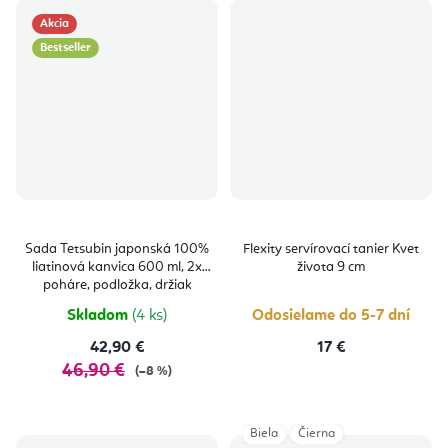
Akcia
Bestseller
Sada Tetsubin japonská 100%
Flexity servírovací tanier Kvet
liatinová kanvica 600 ml, 2x
života 9 cm
poháre, podložka, držiak
Skladom
(4 ks)
Odosielame do 5-7 dní
42,90 €
17 €
46,90 €
(–8 %)
Biela
Čierna