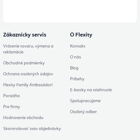
údajov
Zákaznícky servis
O Flexity
Vrátenie tovaru, výmena a
Kontakt
reklamácie
O nás
Obchodné podmienky
Blog
Ochrana osobných údajov
Príbehy
Flexity Family Ambasádori
E-booky na stiahnutie
Poradňa
Spolupracujeme
Pre firmy
Osobný odber
Hodnotenie obchodu
Skontrolovať stav objednávky