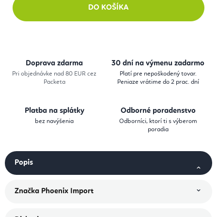
DO KOŠÍKA
Doprava zdarma
30 dní na výmenu zadarmo
Pri objednávke nad 80 EUR cez
Platí pre nepoškodený tovar.
Packeta
Peniaze vrátime do 2 prac. dní
Platba na splátky
Odborné poradenstvo
bez navýšenia
Odborníci, ktorí ti s výberom
poradia
Popis
Značka
Phoenix Import