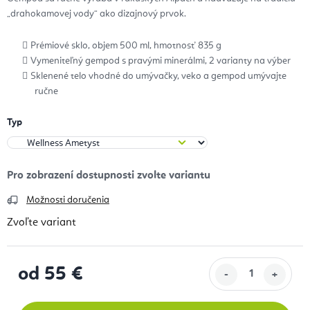
„drahokamovej vody“ ako dizajnový prvok.
Prémiové sklo, objem 500 ml, hmotnosť 835 g
Vymeniteľný gempod s pravými minerálmi, 2 varianty na výber
Sklenené telo vhodné do umývačky, veko a gempod umývajte
ručne
Typ
Možnosti doručenia
Zvoľte variant
od
55 €
Jednotková cena: