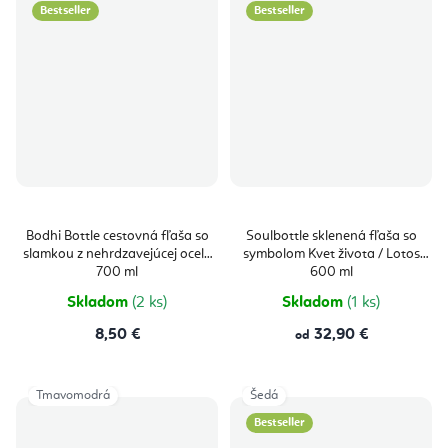
Bestseller
Bestseller
Bodhi Bottle cestovná fľaša so
Soulbottle sklenená fľaša so
slamkou z nehrdzavejúcej ocele
symbolom Kvet života / Lotos
700 ml
600 ml
Skladom
(2 ks)
Skladom
(1 ks)
8,50 €
32,90 €
od
Tmavomodrá
Šedá
Bestseller