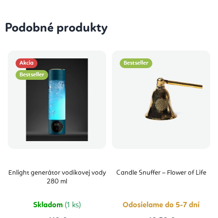
Podobné produkty
Akcia
Bestseller
Bestseller
Enlight generátor vodíkovej vody
Candle Snuffer – Flower of Life
280 ml
Skladom
(1 ks)
Odosielame do 5-7 dní