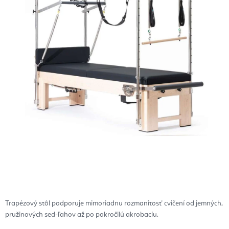
Trapézový stôl podporuje mimoriadnu rozmanitosť cvičení od jemných,
pružinových sed-ľahov až po pokročilú akrobaciu.