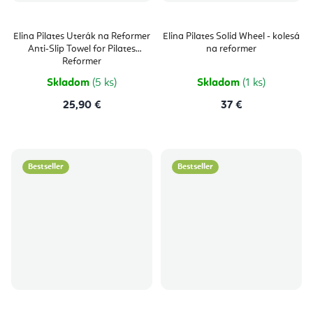
Elina Pilates Uterák na Reformer
Elina Pilates Solid Wheel - kolesá
Anti-Slip Towel for Pilates
na reformer
Reformer
Skladom
(5 ks)
Skladom
(1 ks)
25,90 €
37 €
Bestseller
Bestseller