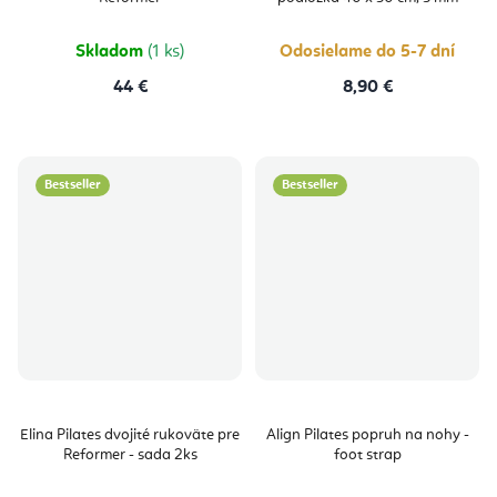
Skladom
(1 ks)
Odosielame do 5-7 dní
44 €
8,90 €
Bestseller
Bestseller
Elina Pilates dvojité rukoväte pre
Align Pilates popruh na nohy -
Reformer - sada 2ks
foot strap