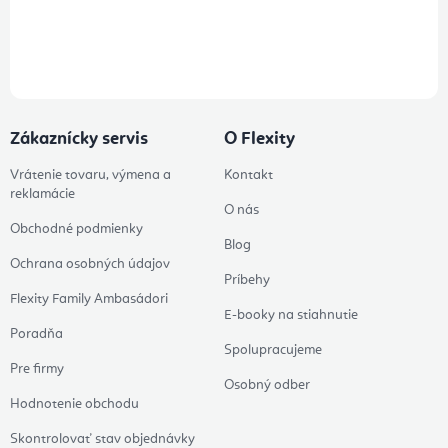
Prihlásením odberu súhlasíte s
podmienkami ochrany osobných
údajov
Zákaznícky servis
O Flexity
Vrátenie tovaru, výmena a
Kontakt
reklamácie
O nás
Obchodné podmienky
Blog
Ochrana osobných údajov
Príbehy
Flexity Family Ambasádori
E-booky na stiahnutie
Poradňa
Spolupracujeme
Pre firmy
Osobný odber
Hodnotenie obchodu
Skontrolovať stav objednávky