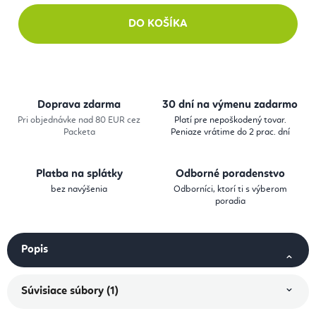
DO KOŠÍKA
Doprava zdarma
30 dní na výmenu zadarmo
Pri objednávke nad 80 EUR cez
Platí pre nepoškodený tovar.
Packeta
Peniaze vrátime do 2 prac. dní
Platba na splátky
Odborné poradenstvo
bez navýšenia
Odborníci, ktorí ti s výberom
poradia
Popis
Súvisiace súbory (1)