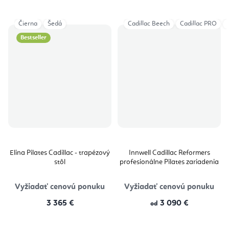
Čierna
Šedá
Cadillac Beech
Cadillac PRO
Bestseller
Elina Pilates Cadillac - trapézový
Innwell Cadillac Reformers
stôl
profesionálne Pilates zariadenia
Vyžiadať cenovú ponuku
Vyžiadať cenovú ponuku
3 365 €
3 090 €
od