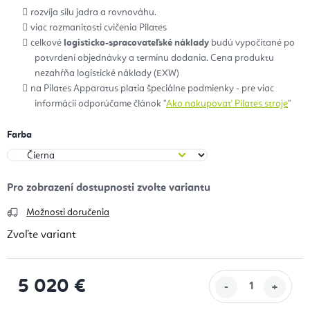
rozvíja silu jadra a rovnováhu.
viac rozmanitosti cvičenia Pilates
celkové
logisticko-spracovateľské náklady
budú vypočítané po
potvrdení objednávky a termínu dodania. Cena produktu
nezahŕňa logistické náklady (EXW)
na Pilates Apparatus platia špeciálne podmienky - pre viac
informácií odporúčame článok "
Ako nakupovať Pilates stroje
"
Farba
Možnosti doručenia
Zvoľte variant
5 020 €
Jednotková cena: