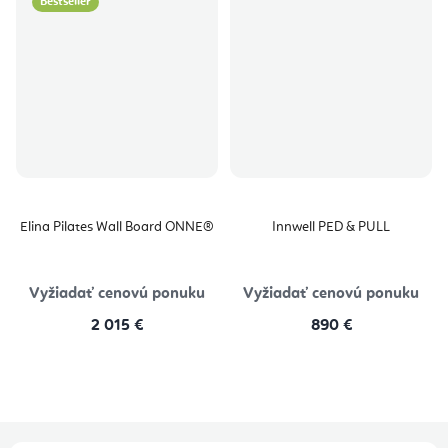
Bestseller
Elina Pilates Wall Board ONNE®
Innwell PED & PULL
Vyžiadať cenovú ponuku
Vyžiadať cenovú ponuku
2 015 €
890 €