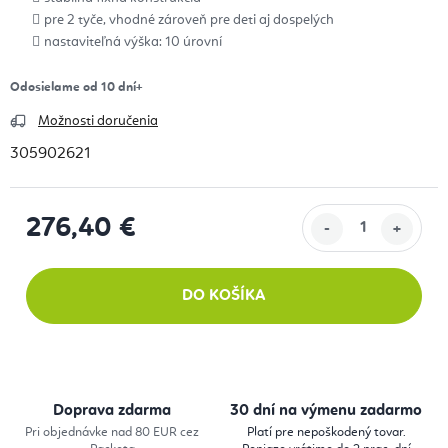
pre 2 tyče, vhodné zároveň pre deti aj dospelých
nastaviteľná výška: 10 úrovní
Odosielame od 10 dní+
Možnosti doručenia
305902621
276,40 €
Jednotková cena:
DO KOŠÍKA
Doprava zdarma
30 dní na výmenu zadarmo
Pri objednávke nad 80 EUR cez
Platí pre nepoškodený tovar.