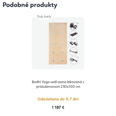
Podobné produkty
Dub biely
Bodhi Yoga wall stena lakovaná s
príslušenstvom 230x100 cm
Odosielame do 5-7 dní
1 187 €