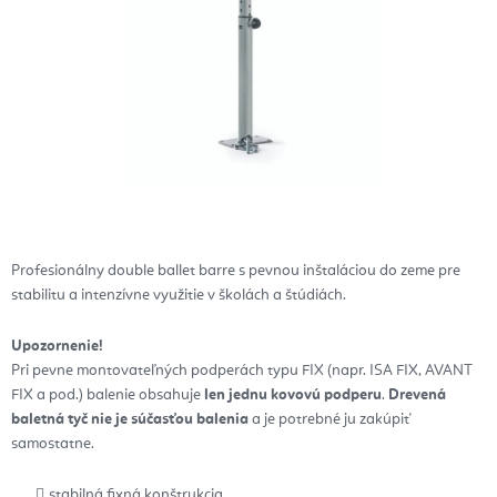
Profesionálny double ballet barre s pevnou inštaláciou do zeme pre
stabilitu a intenzívne využitie v školách a štúdiách.
Upozornenie!
Pri pevne montovateľných podperách typu FIX (napr. ISA FIX, AVANT
FIX a pod.) balenie obsahuje
len jednu kovovú podperu
.
Drevená
baletná tyč nie je súčasťou balenia
a je potrebné ju zakúpiť
samostatne.
stabilná fixná konštrukcia