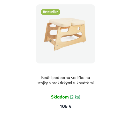
Bestseller
Bodhi podporná stolička na
stojky s praktickými rukoväťami
Skladom
(2 ks)
105 €