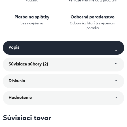
Packeta
Peniaze vrátime do 2 prac. dní
Platba na splátky
Odborné poradenstvo
bez navýšenia
Odborníci, ktorí ti s výberom
poradia
Popis
Súvisiace súbory (2)
Diskusia
Hodnotenie
Súvisiaci tovar