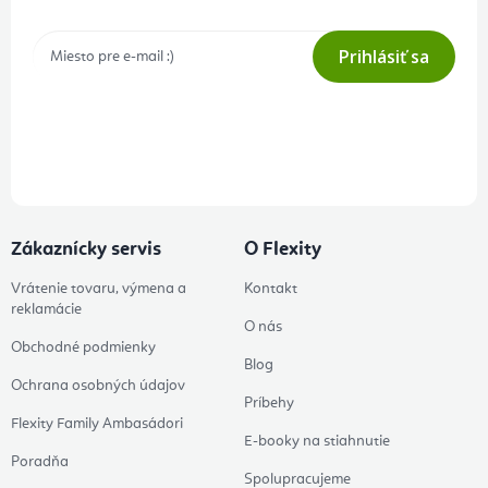
Prihlásiť sa
Prihlásením odberu súhlasíte s
podmienkami ochrany osobných
údajov
Zákaznícky servis
O Flexity
Vrátenie tovaru, výmena a
Kontakt
reklamácie
O nás
Obchodné podmienky
Blog
Ochrana osobných údajov
Príbehy
Flexity Family Ambasádori
E-booky na stiahnutie
Poradňa
Spolupracujeme