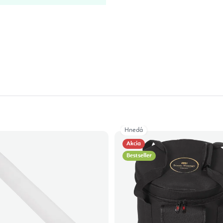
Hnedá
Akcia
Bestseller