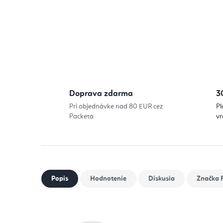
Doprava zdarma
3
Pri objednávke nad 80 EUR cez
Pl
Packeta
vr
Popis
Hodnotenie
Diskusia
Značka
F