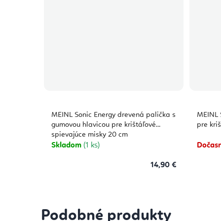
MEINL Sonic Energy drevená palička s
MEINL S
gumovou hlavicou pre krištáľové
pre kri
spievajúce misky 20 cm
Skladom
(1 ks)
Dočasn
14,90 €
Podobné produkty