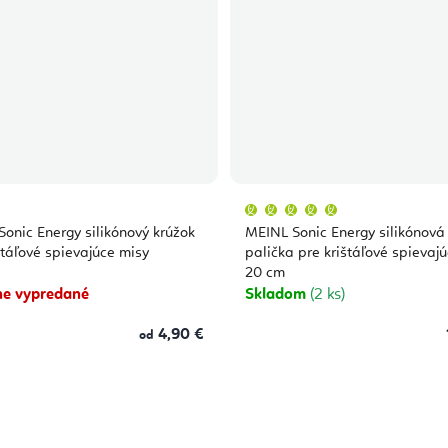
Priemerné
hodnotenie
produktu
onic Energy silikónový krúžok
MEINL Sonic Energy silikónová
je
5,0
štáľové spievajúce misy
palička pre krištáľové spievaj
z
20 cm
5
hviezdičiek.
e vypredané
Skladom
(2 ks)
4,90 €
od