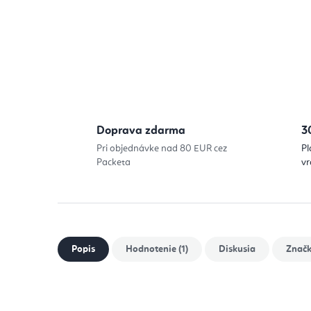
Doprava zdarma
3
Pri objednávke nad 80 EUR cez
Pl
Packeta
vr
Popis
Hodnotenie (1)
Diskusia
Znač