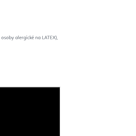
 osoby alergické na LATEX),