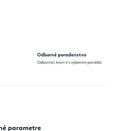
 cena:
Odborné poradenstvo
Odborníci, ktorí ti s výberom poradia
né parametre