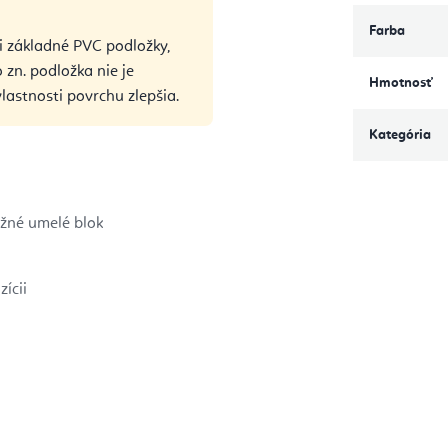
Farba
i základné PVC podložky,
 zn. podložka nie je
Hmotnosť
lastnosti povrchu zlepšia.
Kategória
ežné umelé blok
ícii