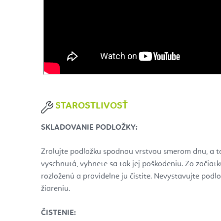
STAROSTLIVOSŤ
SKLADOVANIE PODLOŽKY:
Zrolujte podložku spodnou vrstvou smerom dnu, a to
vyschnutá, vyhnete sa tak jej poškodeniu. Zo začia
rozloženú a pravidelne ju čistite. Nevystavujte p
žiareniu.
ČISTENIE: