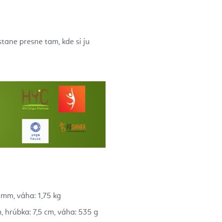
tane presne tam, kde si ju
 mm, v
áha: 1,75 kg
m, hrúbka: 7,5 cm, váha: 535 g