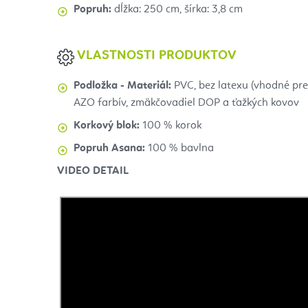
Popruh:
dĺžka: 250 cm, šírka: 3,8 cm
VLASTNOSTI PRODUKTOV
Podložka - Materiál:
PVC,
bez latexu (vhodné pre
AZO farbív, zmäkčovadiel DOP a ťažkých kovov
Korkový blok:
100 % korok
Popruh Asana:
100 % bavlna
VIDEO DETAIL