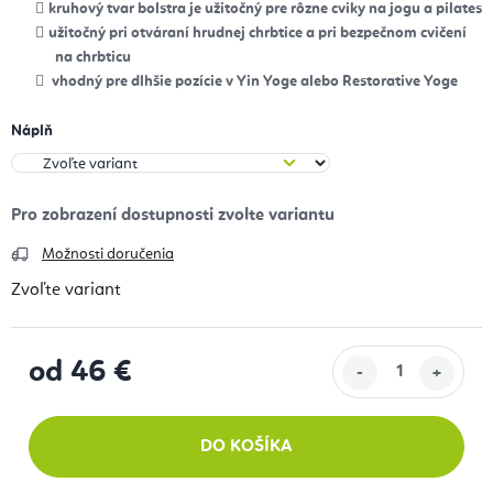
kruhový tvar bolstra je užitočný pre rôzne cviky na jogu a pilates
užitočný pri otváraní hrudnej chrbtice a pri bezpečnom cvičení
na chrbticu
vhodný pre dlhšie pozície v Yin Yoge alebo Restorative Yoge
Náplň
Možnosti doručenia
Zvoľte variant
od
46 €
Jednotková cena:
DO KOŠÍKA