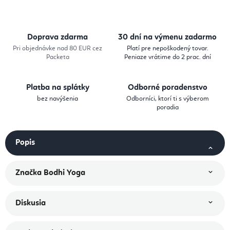
Doprava zdarma
30 dní na výmenu zadarmo
Pri objednávke nad 80 EUR cez
Platí pre nepoškodený tovar.
Packeta
Peniaze vrátime do 2 prac. dní
Platba na splátky
Odborné poradenstvo
bez navýšenia
Odborníci, ktorí ti s výberom
poradia
Popis
Značka
Bodhi Yoga
Diskusia