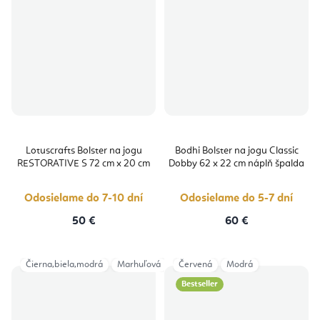
Lotuscrafts Bolster na jogu
Bodhi Bolster na jogu Classic
RESTORATIVE S 72 cm x 20 cm
Dobby 62 x 22 cm náplň špalda
Odosielame do 7-10 dní
Odosielame do 5-7 dní
50 €
60 €
Čierna,biela,modrá
Marhuľová
Červená
Modrá
Bestseller