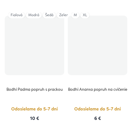
Fialová
Modrá
Šedá
Zelená
M
XL
Bodhi Padma popruh s prackou
Bodhi Ananta popruh na cvičenie
Odosielame do 5-7 dní
Odosielame do 5-7 dní
10 €
6 €