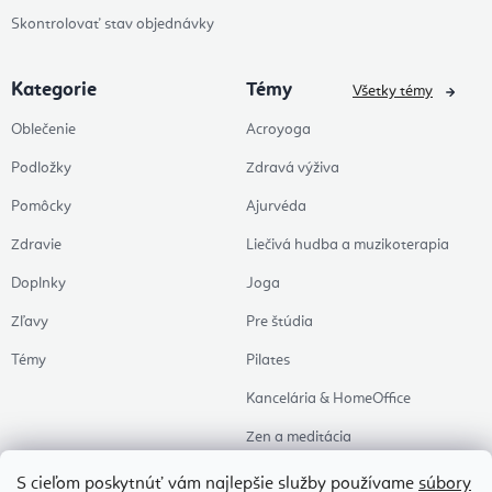
Skontrolovať stav objednávky
Kategorie
Témy
Všetky témy
Oblečenie
Acroyoga
Podložky
Zdravá výživa
Pomôcky
Ajurvéda
Zdravie
Liečivá hudba a muzikoterapia
Doplnky
Joga
Zľavy
Pre štúdia
Témy
Pilates
Kancelária & HomeOffice
Zen a meditácia
Aromaterapia
S cieľom poskytnúť vám najlepšie služby používame
súbory