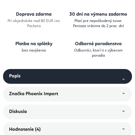
Doprava zdarma
30 dní na výmenu zadarmo
Pri objednávke nad 80 EUR cez
Platí pre nepoškodený tovar.
Packeta
Peniaze vrátime do 2 prac. dní
Platba na splátky
Odborné poradenstvo
bez navýšenia
Odborníci, ktorí ti s výberom
poradia
Popis
Značka
Phoenix Import
Diskusia
Hodnotenie (4)