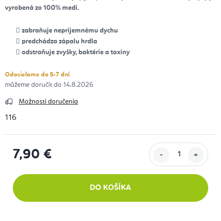
vyrobená zo 100% medi.
zabraňuje neprijemnému dychu
predchádza zápalu hrdla
odstraňuje zvyšky, baktérie a toxíny
Odosielame do 5-7 dní
14.8.2026
Možnosti doručenia
116
7,90 €
Jednotková cena:
DO KOŠÍKA