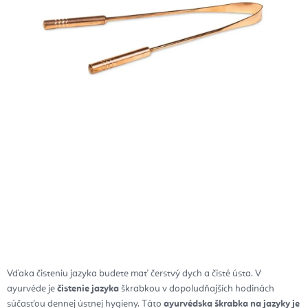
Vďaka čisteniu jazyka budete mať čerstvý dych a čisté ústa.
V
ayurvéde je
čistenie jazyka
škrabkou v dopoludňajších hodinách
súčasťou dennej ústnej hygieny. Táto
a
yurvédska škrabka na jazyky je