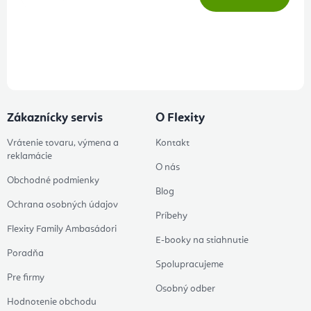
Prihlásením odberu súhlasíte s
podmienkami ochrany osobných
údajov
Zákaznícky servis
O Flexity
Vrátenie tovaru, výmena a
Kontakt
reklamácie
O nás
Obchodné podmienky
Blog
Ochrana osobných údajov
Príbehy
Flexity Family Ambasádori
E-booky na stiahnutie
Poradňa
Spolupracujeme
Pre firmy
Osobný odber
Hodnotenie obchodu