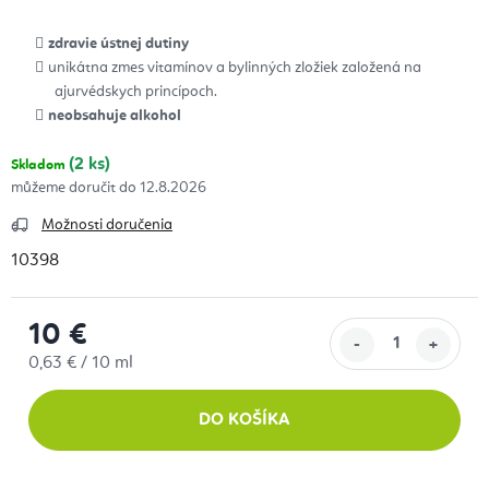
zdravie ústnej dutiny
unikátna zmes vitamínov a bylinných zložiek založená na
ajurvédskych princípoch.
neobsahuje alkohol
(2 ks)
Skladom
12.8.2026
Možnosti doručenia
10398
10 €
Jednotková cena:
0,63 € / 10 ml
DO KOŠÍKA