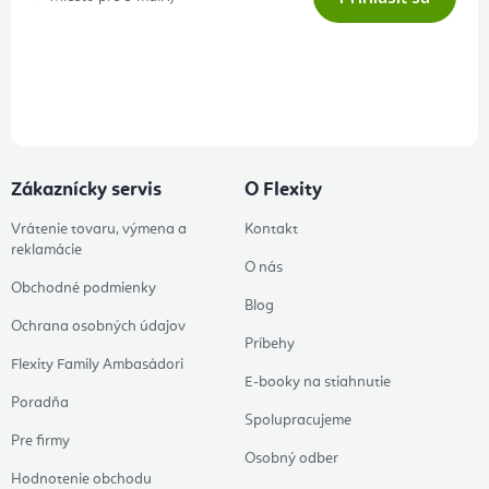
Prihlásením odberu súhlasíte s
podmienkami ochrany osobných
údajov
Zákaznícky servis
O Flexity
Vrátenie tovaru, výmena a
Kontakt
reklamácie
O nás
Obchodné podmienky
Blog
Ochrana osobných údajov
Príbehy
Flexity Family Ambasádori
E-booky na stiahnutie
Poradňa
Spolupracujeme
Pre firmy
Osobný odber
Hodnotenie obchodu