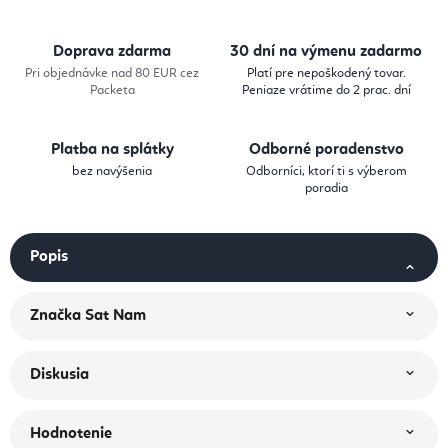
Doprava zdarma
30 dní na výmenu zadarmo
Pri objednávke nad 80 EUR cez
Platí pre nepoškodený tovar.
Packeta
Peniaze vrátime do 2 prac. dní
Platba na splátky
Odborné poradenstvo
bez navýšenia
Odborníci, ktorí ti s výberom
poradia
Popis
Značka
Sat Nam
Diskusia
Hodnotenie