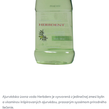
Ajurvédska ústna voda Herbdent je vytvorená z jedinečnej zmesi bylín
a vitamínov inšpirovaných ajurvédou, prastarým systémom prírodného
liečenie.