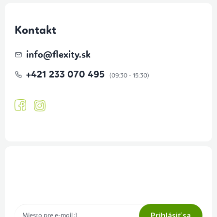
Kontakt
info
@
flexity.sk
+421 233 070 495
Prihlásenie odberu newslettera
Tajné akcie, výpredaje a súťaže na váš e-mail
Prihlásiť sa