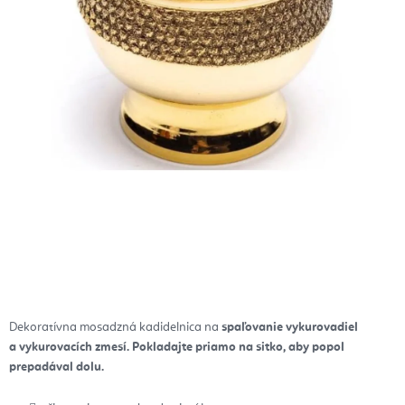
Dekoratívna mosadzná kadidelnica na
spaľovanie vykurovadiel
a vykurovacích zmesí. Pokladajte priamo na sitko, aby popol
prepadával dolu.