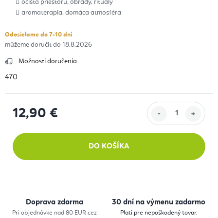
očista priestoru, obrady, rituály
aromaterapia, domáca atmosféra
Odosielame do 7-10 dní
18.8.2026
Možnosti doručenia
470
12,90 €
Jednotková cena:
DO KOŠÍKA
Doprava zdarma
30 dní na výmenu zadarmo
Pri objednávke nad 80 EUR cez
Platí pre nepoškodený tovar.