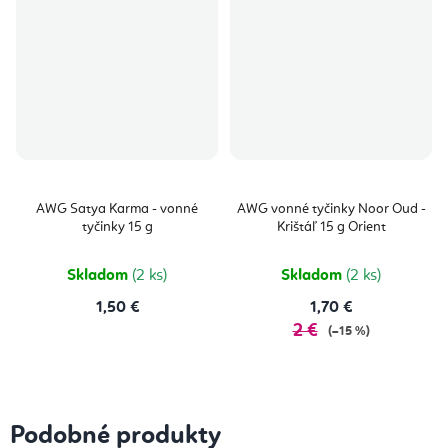
AWG Satya Karma - vonné
AWG vonné tyčinky Noor Oud -
tyčinky 15 g
Krištáľ 15 g Orient
Skladom
(2 ks)
Skladom
(2 ks)
1,50 €
1,70 €
2 €
(–15 %)
Podobné produkty