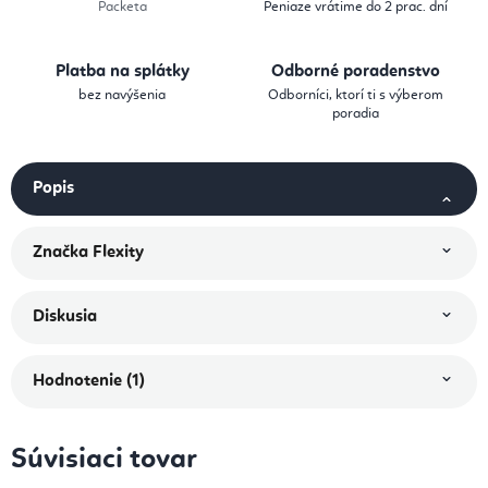
Packeta
Peniaze vrátime do 2 prac. dní
Platba na splátky
Odborné poradenstvo
bez navýšenia
Odborníci, ktorí ti s výberom
poradia
Popis
Značka
Flexity
Diskusia
Hodnotenie (1)
Súvisiaci tovar