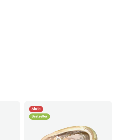
Akcia
Bestseller