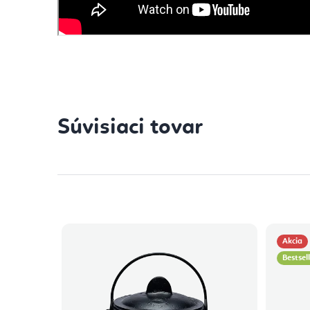
Súvisiaci tovar
Akcia
Bestsel