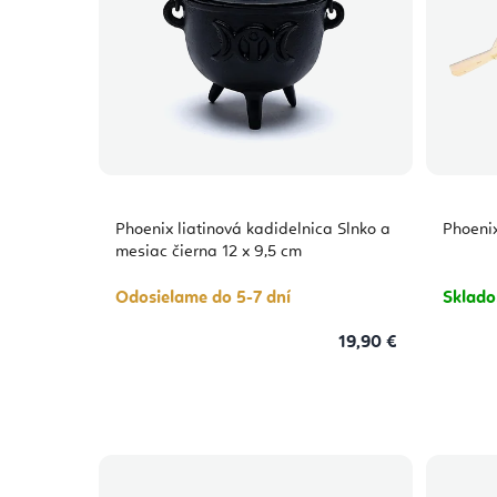
Phoenix liatinová kadidelnica Slnko a
Phoenix
mesiac čierna 12 x 9,5 cm
Odosielame do 5-7 dní
Sklad
19,90 €