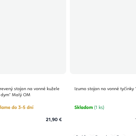
evený stojan na vonné kužele
Izumo stojan na vonné tyčinky 
i dym" Malý OM
lame do 3-5 dní
Skladom
(1 ks)
21,90 €