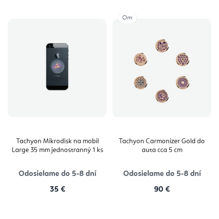
Om
Tachyon Mikrodisk na mobil
Tachyon Carmonizer Gold do
Large 35 mm jednostranný 1 ks
auta cca 5 cm
Odosielame do 5-8 dní
Odosielame do 5-8 dní
35 €
90 €