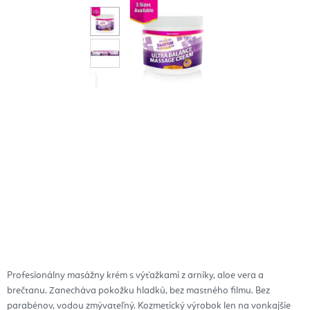
Profesionálny masážny krém s výťažkami z arniky, aloe vera a
brečtanu. Zanecháva pokožku hladkú, bez mastného filmu. Bez
parabénov, vodou zmývateľný. Kozmetický výrobok len na vonkajšie