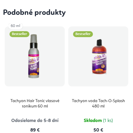
Podobné produkty
60 ml
Bestseller
Bestseller
Tachyon Hair Tonic vlasové
Tachyon voda Tach-O-Splash
tonikum 60 ml
480 ml
Odosielame do 5-8 dní
Skladom
(1 ks)
89 €
50 €