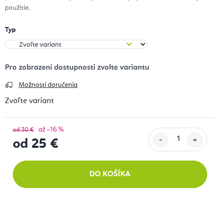
použitie.
Typ
Možnosti doručenia
Zvoľte variant
až –16 %
od 30 €
od
25 €
Jednotková cena:
DO KOŠÍKA