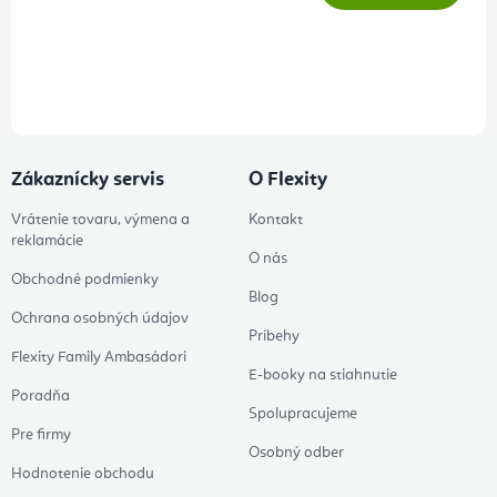
Prihlásením odberu súhlasíte s
podmienkami ochrany osobných
údajov
Zákaznícky servis
O Flexity
Vrátenie tovaru, výmena a
Kontakt
reklamácie
O nás
Obchodné podmienky
Blog
Ochrana osobných údajov
Príbehy
Flexity Family Ambasádori
E-booky na stiahnutie
Poradňa
Spolupracujeme
Pre firmy
Osobný odber
Hodnotenie obchodu