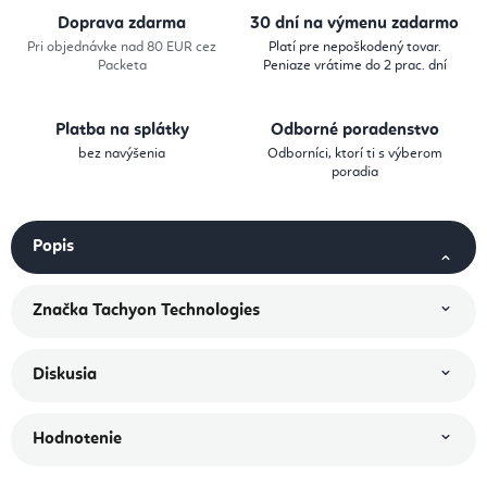
Doprava zdarma
30 dní na výmenu zadarmo
Pri objednávke nad 80 EUR cez
Platí pre nepoškodený tovar.
Packeta
Peniaze vrátime do 2 prac. dní
Platba na splátky
Odborné poradenstvo
bez navýšenia
Odborníci, ktorí ti s výberom
poradia
Popis
Značka
Tachyon Technologies
Diskusia
Hodnotenie